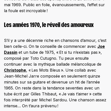
mai 1969. Public en folie, évanouissements, l’effet sur
la foule est incroyable !
Les années 1970, le réveil des amoureux
S’il y a une décennie riche en chansons d’amour, c’est
bien celle-ci. On te conseille de commencer avec
Joe
Dassin
et un tube de 1975, « Et si tu n’existais pas »,
composé par Toto Cutugno. Tu peux ensuite
continuer avec la mythique ballade mélancolique de
Christophe
, « Les Mots Bleus ». Une collab avec
Jean-Michel Jarre composée en seulement quinze
minutes sur sa guitare et devenue un hit de l’année
1965. On reste dans la tendance seventies avec un
tube écrit par Gilles Thibaut, « Je vais t’aimer » cette
fois interprété par Michel Sardou. Une chanson assez
intense… On t’aura prévenu !