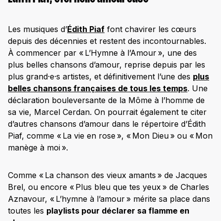
Les musiques d’
Édith Piaf
font chavirer les cœurs
depuis des décennies et restent des incontournables.
À commencer par « L’Hymne à l’Amour », une des
plus belles chansons d’amour, reprise depuis par les
plus grand·e·s artistes, et définitivement l’une des
plus
belles chansons françaises de tous les temps
. Une
déclaration bouleversante de la Môme à l’homme de
sa vie, Marcel Cerdan. On pourrait également te citer
d’autres chansons d’amour dans le répertoire d’Édith
Piaf, comme « La vie en rose », « Mon Dieu » ou « Mon
manège à moi ».
Comme « La chanson des vieux amants » de Jacques
Brel, ou encore « Plus bleu que tes yeux » de Charles
Aznavour, « L’hymne à l’amour » mérite sa place dans
toutes les
playlists pour déclarer sa flamme en