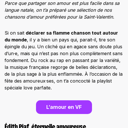
Parce que partager son amour est plus facile dans sa
langue natale, on t’a préparé une sélection de nos
chansons d’amour préférées pour la Saint-Valentin.
Si on sait
déclarer sa flamme chanson tout autour
du monde
, il y a bien un pays qui, parait-il, tire son
épingle du jeu. Un cliché qui en agace sans doute plus
d’un·e, mais qui n’est pas non plus complètement sans
fondement. Du rock au rap en passant par la variété,
la musique française regorge de belles déclarations,
de la plus sage à la plus enflammée. À l’occasion de la
fête des amoureux·ses, on t’a concocté la playlist
spéciale love parfaite.
L’amour en VF
É
dith Piaf, éternelle amoureuse