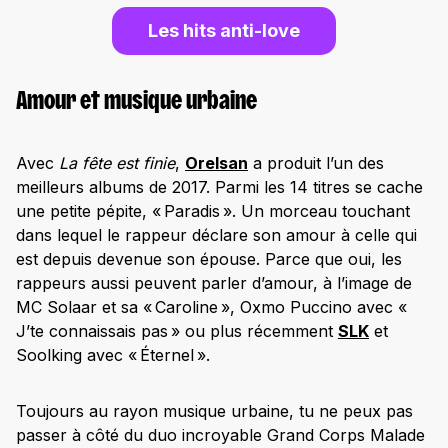
Les hits anti-love
Amour et musique urbaine
Avec
La fête est finie
,
Orelsan
a produit l’un des
meilleurs albums de 2017. Parmi les 14 titres se cache
une petite pépite, « Paradis ». Un morceau touchant
dans lequel le rappeur déclare son amour à celle qui
est depuis devenue son épouse. Parce que oui, les
rappeurs aussi peuvent parler d’amour, à l’image de
MC Solaar et sa « Caroline », Oxmo Puccino avec «
J’te connaissais pas » ou plus récemment
SLK
et
Soolking avec « Éternel ».
Toujours au rayon musique urbaine, tu ne peux pas
passer à côté du duo incroyable Grand Corps Malade