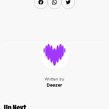
Facebook
WhatsApp
Twitter
Written by
Deezer
Up Next