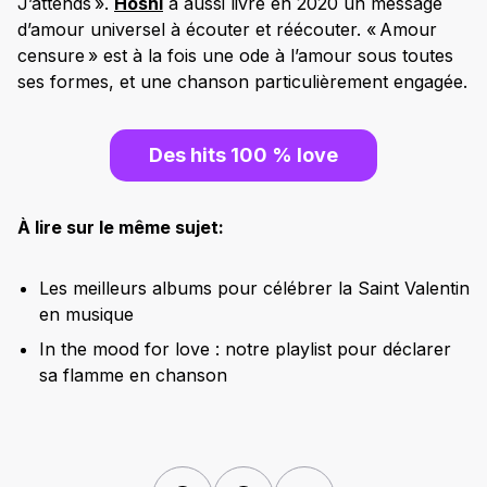
J’attends ».
Hoshi
a aussi livré en 2020 un message
d’amour universel à écouter et réécouter. « Amour
censure » est à la fois une ode à l’amour sous toutes
ses formes, et une chanson particulièrement engagée.
Des hits 100 % love
À lire sur le même sujet:
Les meilleurs albums pour célébrer la Saint Valentin
en musique
In the mood for love : notre playlist pour déclarer
sa flamme en chanson