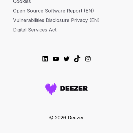
Cookies
Open Source Software Report (EN)
Vulnerabilities Disclosure Privacy (EN)
Digital Services Act
LinkedIn
YouTube
Twitter
TikTok
Instagram
© 2026 Deezer