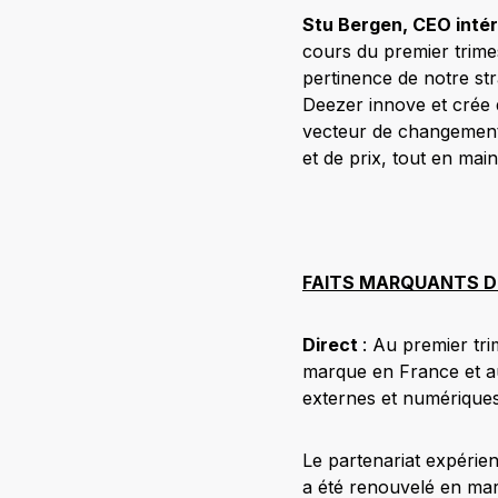
Stu Bergen, CEO intér
cours du premier trime
pertinence de notre st
Deezer innove et crée d
vecteur de changement 
et de prix, tout en mai
FAITS MARQUANTS D
Direct
: Au premier tr
marque en France et au 
externes et numériques
Le partenariat expérie
a été renouvelé en mar