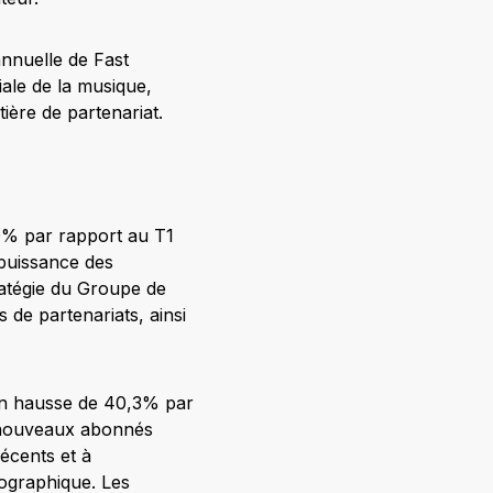
 annuelle de Fast
ale de la musique,
ière de partenariat.
0% par rapport au T1
 puissance des
atégie du Groupe de
 de partenariats, ainsi
 en hausse de 40,3% par
e nouveaux abonnés
écents et à
éographique. Les