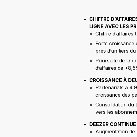
CHIFFRE D’AFFAIRE
LIGNE AVEC LES P
Chiffre d’affaires 
Forte croissance 
près d’un tiers du c
Poursuite de la c
d’affaires de +8,5
CROISSANCE À DEU
Partenariats à 4,9
croissance des pa
Consolidation du 
vers les abonnem
DEEZER CONTINUE 
Augmentation de p