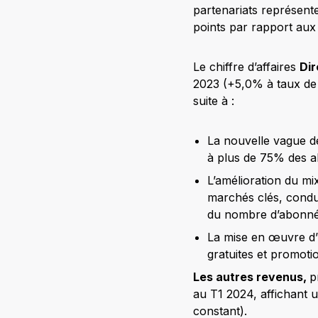
partenariats représente
points par rapport aux
Le chiffre d’affaires
Di
2023 (+5,0% à taux de 
suite à :
La nouvelle vague de
à plus de 75% des a
L’amélioration du mi
marchés clés, condu
du nombre d’abonnés
La mise en œuvre d’u
gratuites et promot
Les autres revenus,
p
au T1 2024, affichant
constant).