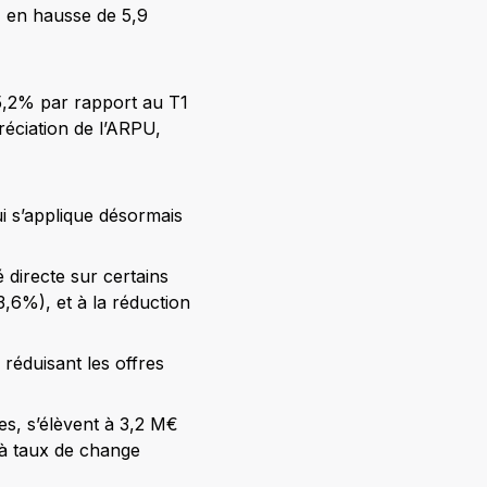
e, en hausse de 5,9
 5,2% par rapport au T1
éciation de l’ARPU,
i s’applique désormais
 directe sur certains
,6%), et à la réduction
réduisant les offres
es, s’élèvent à 3,2 M€
 à taux de change