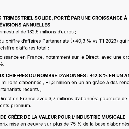
S TRIMESTRIEL SOLIDE, PORTÉ PAR UNE CROISSANCE À 
RÉVISIONS ANNUELLES
trimestriel de 132,5 millions d’euros ;
du chiffre d’affaires Partenariats (+40,3 % vs T1 2023) qui
hiffre d’affaires total ;
roissance en France, notamment sur le Direct, avec une cro
%.
X CHIFFRES DU NOMBRE D’ABONNÉS : +12,8 % EN UN A
 millions d’abonnés ; +1,3 million en un an grâce à des ren
rtenariats récents ;
Direct en France avec 3,7 millions d’abonnés: poursuite de l
ents premium.
DE CRÉER DE LA VALEUR POUR L’INDUSTRIE MUSICALE
rix mise en oeuvre sur plus de 75 % de la base d’abonnés 