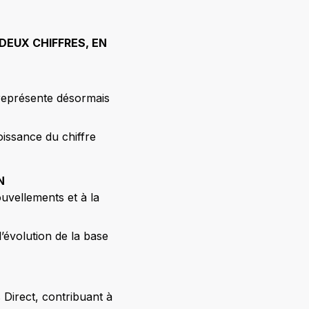
DEUX CHIFFRES, EN
 représente désormais
issance du chiffre
N
ouvellements et à la
’évolution de la base
Direct, contribuant à