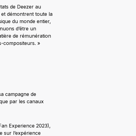
ltats de Deezer au
et démontrent toute la
sique du monde entier,
inuons d’être un
atière de rémunération
rs-compositeurs. »
 sa campagne de
i que par les canaux
 Fan Experience 2023),
e sur l’expérience