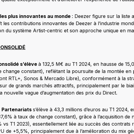
 les plus innovantes au monde
: Deezer figure sur la liste
 les contributions innovantes de Deezer à l’industrie mondi
on du système Artist-centric et son approche unique en mat
 CONSOLIDÉ
consolidé s’élève
à 132,5 M€ au T1 2024, en hausse de 15,
 change constant), reflétant la poursuite de la montée en
dont RTL+, Sonos & Mercado Libre), conformément à la str
sur de grands marchés attractifs, principalement par le biais
la nouvelle vague d’augmentation des prix du Direct.
s
Partenariats
s’élève à 43,3 millions d’euros au T1 2024,
7,6% à taux de change constant), grâce à l’acquisition d
 vs T1 2023), essentiellement liée au succès des contrats r
PU de +5,5%, principalement due à l’amélioration du mix g