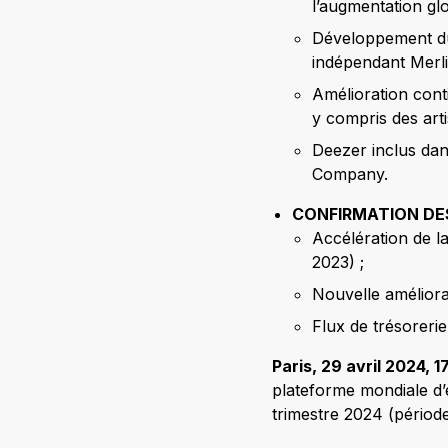
l’augmentation gl
Développement du 
indépendant Merli
Amélioration conti
y compris des art
Deezer inclus dan
Company.
CONFIRMATION DE
Accélération de l
2023) ;
Nouvelle améliorat
Flux de trésorerie 
Paris, 29 avril 2024, 
plateforme mondiale d’e
trimestre 2024 (périod