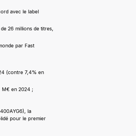
ord avec le label
e 26 millions de titres,
 monde par Fast
024 (contre 7,4% en
5) M€ en 2024 ;
1400AYG6), la
lidé pour le premier