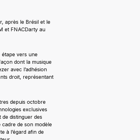
 après le Brésil et le
TIM et FNACDarty au
 étape vers une
 façon dont la musique
ezer avec l’adhésion
ants droit, représentant
itres depuis octobre
hnologies exclusives
 de distinguer des
le cadre de son modèle
te à l’égard afin de
teur.