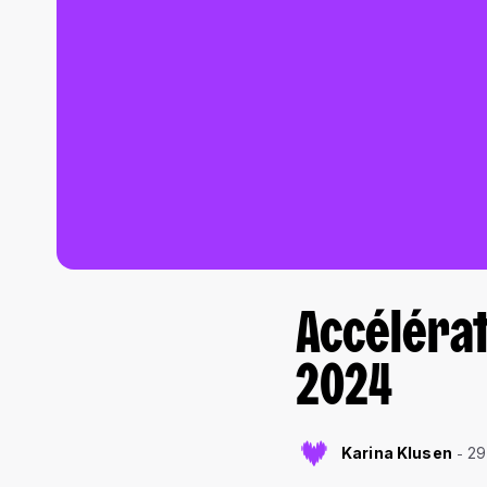
Accélérat
2024
Karina Klusen
29