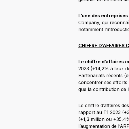
L’une des entreprises
Company, qui reconnaît
notamment l’introducti
CHIFFRE D’AFFAIRES
Le chiffre d’affaires 
2023 (+14,2% à taux de
Partenariats récents (
concentrer ses efforts 
que la contribution de 
Le chiffre d’affaires de
rapport au T1 2023 (+3
(+1,3 million ou +35,4%
l’augmentation de l’AR