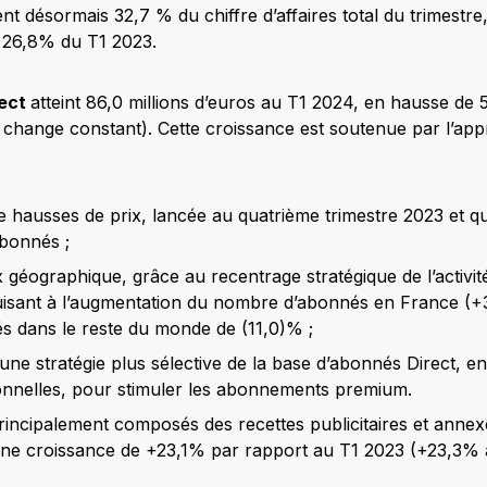
nt désormais 32,7 % du chiffre d’affaires total du trimestr
 26,8% du T1 2023.
rect
atteint 86,0 millions d’euros au T1 2024, en hausse de
change constant). Cette croissance est soutenue par l’appr
 hausses de prix, lancée au quatrième trimestre 2023 et qu
bonnés ;
x géographique, grâce au recentrage stratégique de l’activité
isant à l’augmentation du nombre d’abonnés en France (+3
 dans le reste du monde de (11,0)% ;
ne stratégie plus sélective de la base d’abonnés Direct, en 
ionnelles, pour stimuler les abonnements premium.
rincipalement composés des recettes publicitaires et annex
 une croissance de +23,1% par rapport au T1 2023 (+23,3%