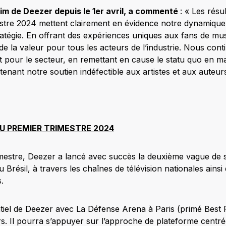
im de Deezer depuis le 1er avril, a commenté
: « Les résu
stre 2024 mettent clairement en évidence notre dynamique 
ratégie. En offrant des expériences uniques aux fans de mu
e la valeur pour tous les acteurs de l’industrie. Nous cont
pour le secteur, en remettant en cause le statu quo en m
ntenant notre soutien indéfectible aux artistes et aux auteu
U PREMIER TRIMESTRE 2024
imestre, Deezer a lancé avec succès la deuxième vague de
Brésil, à travers les chaînes de télévision nationales ains
.
ntiel de Deezer avec La Défense Arena à Paris (primé Best
s. Il pourra s’appuyer sur l’approche de plateforme centré