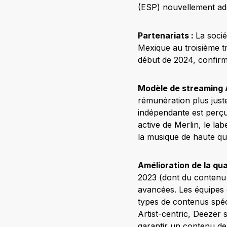
(ESP) nouvellement ad
Partenariats :
La socié
Mexique au troisième t
début de 2024, confirm
Modèle de streaming A
rémunération plus just
indépendante est perçu
active de Merlin, le la
la musique de haute qua
Amélioration de la qua
2023 (dont du contenu 
avancées. Les équipes 
types de contenus spéci
Artist-centric, Deezer 
garantir un contenu de q