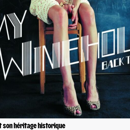
t son héritage historique