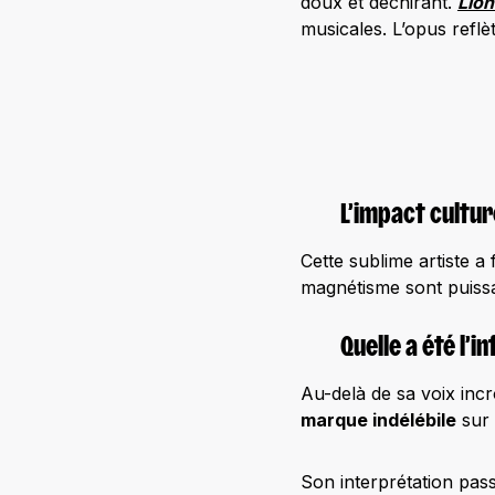
doux et déchirant.
Lio
musicales. L’opus reflè
L’impact cultur
Cette sublime artiste a
magnétisme sont puiss
Quelle a été l’i
Au-delà de sa voix inc
marque indélébile
sur 
Son interprétation pass