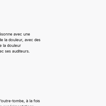
ésonne avec une
de la douleur, avec des
e la douleur
ec ses auditeurs.
utre-tombe, à la fois