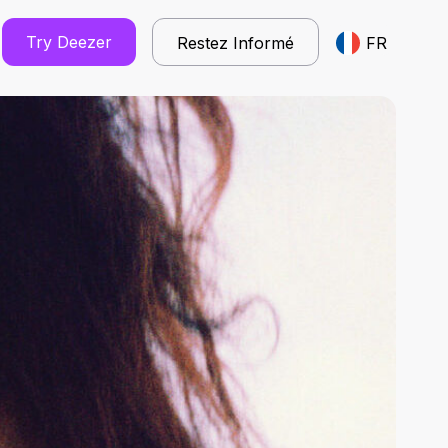
Try Deezer
Restez Informé
FR