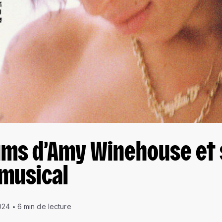
bums d’Amy Winehouse et
 musical
024
6 min de lecture