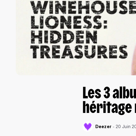
Les 3 al
héritage
Deezer
20 Juin 2