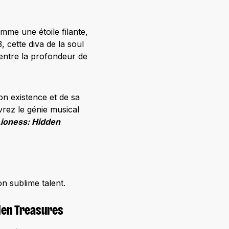
me une étoile filante,
 cette diva de la soul
e entre la profondeur de
on existence et de sa
rez le génie musical
Lioness: Hidden
n sublime talent.
dden Treasures