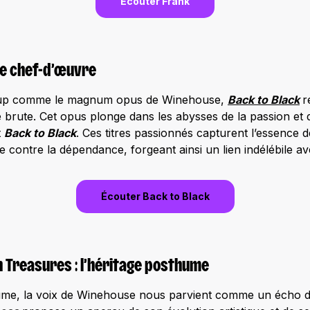
Écouter Frank
 le chef-d’œuvre
oup comme le magnum opus de Winehouse,
Back to Black
r
 brute. Cet opus plonge dans les abysses de la passion et 
t
Back to Black
. Ces titres passionnés capturent l’essence d
e contre la dépendance, forgeant ainsi un lien indélébile av
Écouter Back to Black
n Treasures : l’héritage posthume
me, la voix de Winehouse nous parvient comme un écho d’o