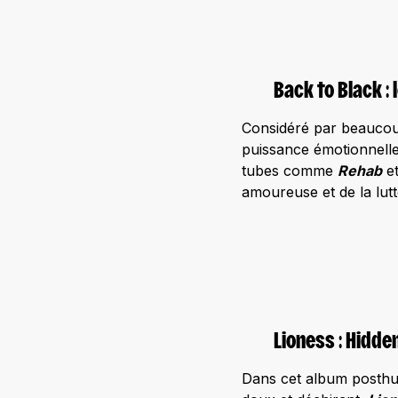
Back to Black :
Considéré par beauc
puissance émotionnelle
tubes comme
Rehab
e
amoureuse et de la lutt
Lioness : Hidde
Dans cet album posthu