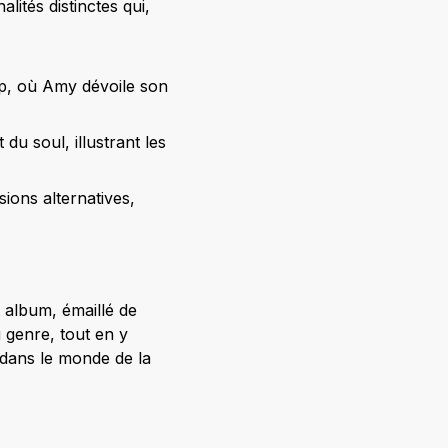
ités distinctes qui,
op, où Amy dévoile son
u soul, illustrant les
ions alternatives,
 album, émaillé de
 genre, tout en y
 dans le monde de la