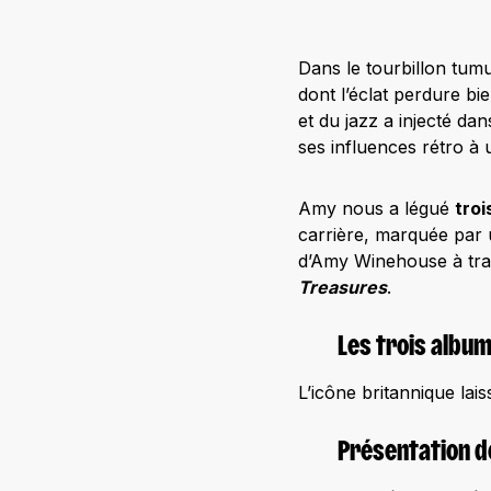
Dans le tourbillon tumu
dont l’éclat perdure bi
et du jazz a injecté da
ses influences rétro à 
Amy nous a légué
troi
carrière, marquée par 
d’Amy Winehouse à tra
Treasures
.
Les trois albu
L’icône britannique lai
Présentation de