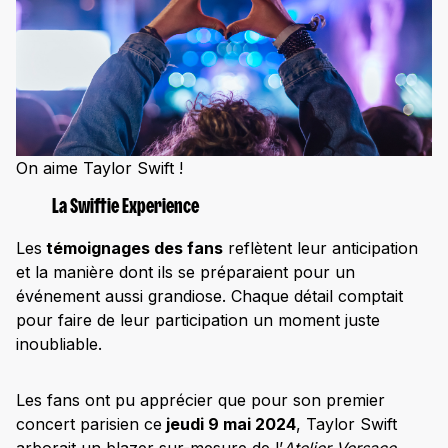
On aime Taylor Swift !
La Swiftie Experience
Les
témoignages des fans
reflètent leur anticipation
et la manière dont ils se préparaient pour un
événement aussi grandiose. Chaque détail comptait
pour faire de leur participation un moment juste
inoubliable.
Les fans ont pu apprécier que pour son premier
concert parisien ce
jeudi 9 mai 2024
, Taylor Swift
arborait un blazer sur-mesure de l’
Atelier Versace
,