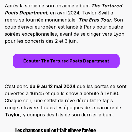
Après la sortie de son onzième album
The Tortured
Poets Department
, en avril 2024, Taylor Swift a
repris sa tournée monumentale,
The Eras Tour
. Son
coup d’envoi européen est lancé à Paris pour quatre
soirées exceptionnelles, avant de se diriger vers Lyon
pour les concerts des 2 et 3 juin.
Écouter The Tortured Poets Department
C’est donc
du 9 au 12 mai 2024
que les portes se sont
ouvertes à 16h45 et que le show a débuté à 18h30.
Chaque soir, une setlist de rêve déroulait le tapis
rouge à travers toutes les époques de la carrière de
Taylor
, y compris des hits de son dernier album.
Les chansons qui ont fait vibrer l’arène