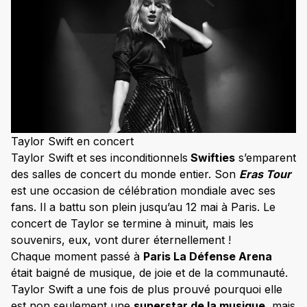
Taylor Swift en concert
Taylor Swift et ses inconditionnels
Swifties
s’emparent
des salles de concert du monde entier. Son
Eras Tour
est une occasion de célébration mondiale avec ses
fans. Il a battu son plein jusqu’au 12 mai à Paris. Le
concert de Taylor se termine à minuit, mais les
souvenirs, eux, vont durer éternellement !
Chaque moment passé à
Paris La Défense Arena
était baigné de musique, de joie et de la communauté.
Taylor Swift a une fois de plus prouvé pourquoi elle
est non seulement une
superstar de la musique,
mais