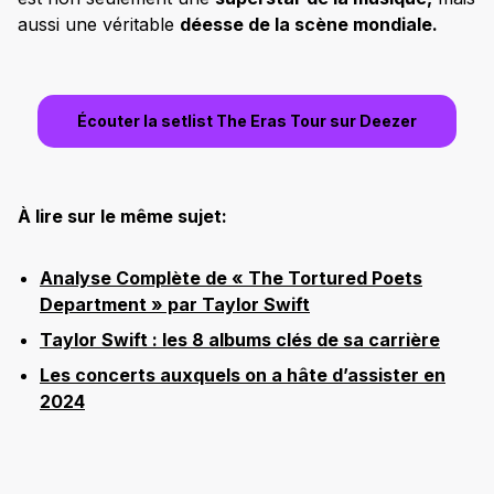
aussi une véritable
déesse de la scène mondiale.
Écouter la setlist The Eras Tour sur Deezer
À lire sur le même sujet:
Analyse Complète de « The Tortured Poets
Department » par Taylor Swift
Taylor Swift : les 8 albums clés de sa carrière
Les concerts auxquels on a hâte d’assister en
2024