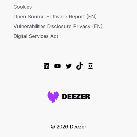
Cookies
Open Source Software Report (EN)
Vulnerabilities Disclosure Privacy (EN)
Digital Services Act
LinkedIn
YouTube
Twitter
TikTok
Instagram
© 2026 Deezer