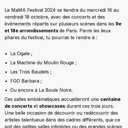
Le MaMA Festival 2024 se tiendra du mercredi 16 au
vendredi 18 octobre, avec des concerts et des
événements répartis sur plusieurs scènes dans les
9e
et 18e arrondissements
de Paris. Parmi les lieux
phares du festival, tu pourras te rendre à :
La Cigale ;
La Machine du Moulin Rouge ;
Les Trois Baudets ;
FGO Barbara ;
Ou encore à La Boule Noire.
Ces salles emblématiques accueilleront une
centaine
de concerts
et
showcases
durant ces trois jours.
Une belle occasion de découvrir ou redécouvrir des
artistes talentueux dans des cadres différents, que ce
soit des petites salles intimistes ou des grandes scènes