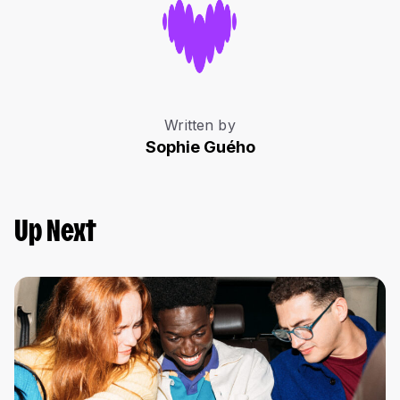
Written by
Sophie Guého
Up Next