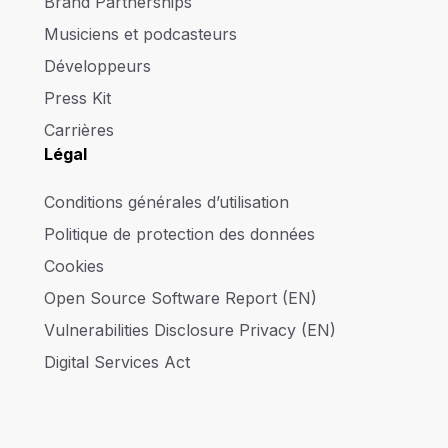
Brand Partnerships
Musiciens et podcasteurs
Développeurs
Press Kit
Carrières
Légal
Conditions générales d’utilisation
Politique de protection des données
Cookies
Open Source Software Report (EN)
Vulnerabilities Disclosure Privacy (EN)
Digital Services Act