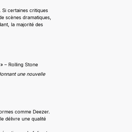
Si certaines critiques
de scènes dramatiques,
nt, la majorité des
 » – Rolling Stone
donnant une nouvelle
eformes comme Deezer.
le délivre une qualité