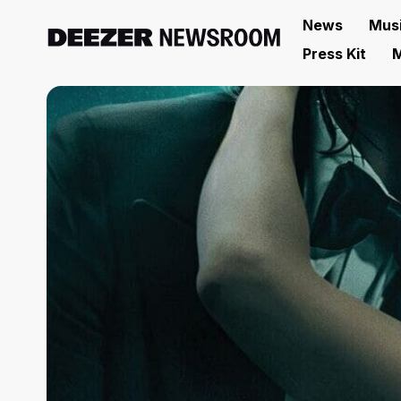
News
Mus
Press Kit
M