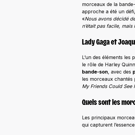
morceaux de la bande-s
approche a été un défi
«
Nous avons décidé de 
n’était pas facile, mais 
Lady Gaga et Joaqui
L’un des éléments les 
le rôle de Harley Quinn
bande-son
, avec des
les morceaux chantés 
My Friends Could Se
Quels sont les mor
Les principaux morcea
qui capturent l’essence