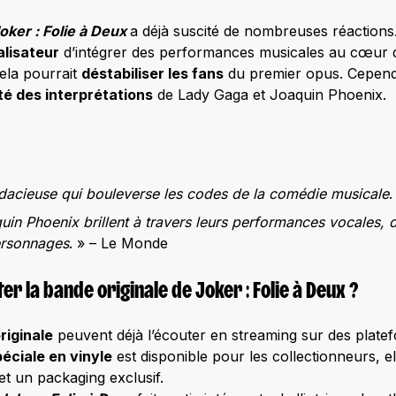
oker : Folie à Deux
a déjà suscité de nombreuses réactions. 
alisateur
d’intégrer des performances musicales au cœur 
cela pourrait
déstabiliser les fans
du premier opus. Cependa
té des interprétations
de Lady Gaga et Joaquin Phoenix.
acieuse qui bouleverse les codes de la comédie musicale
.
in Phoenix brillent à travers leurs performances vocales, 
ersonnages
. » – Le Monde
er la bande originale de Joker : Folie à Deux ?
riginale
peuvent déjà l’écouter en streaming sur des plat
péciale en vinyle
est disponible pour les collectionneurs, el
et un packaging exclusif.