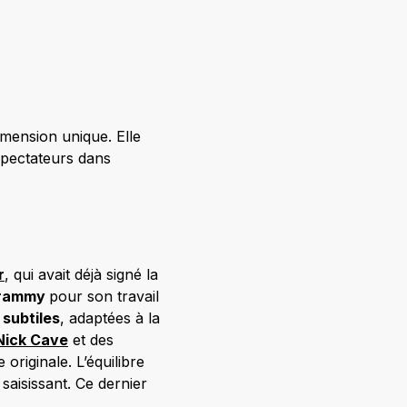
mension unique. Elle
 spectateurs dans
r
, qui avait déjà signé la
 Grammy
pour son travail
 subtiles
, adaptées à la
Nick Cave
et des
originale. L’équilibre
saisissant. Ce dernier