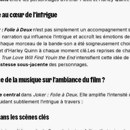
 au cœur de l’intrigue
 : Folie à Deux
n’est pas simplement un accompagnement so
a narration qui influence l’intrigue et accroît les émotions
haque morceau de la bande-son a été soigneusement choisi 
k et d’Harley Quinn à chaque moment clé.Les reprises de cha
True Love Will Find You
in the End
intensifient cette idée d
tristesse sous-jacente
des personnages.
nce de la musique sur l’ambiance du film ?
e central
dans
Joker : Folie à Deux
. Elle amplifie l’intensi
dant subtilement l’intrigue à travers :
dans les scènes clés