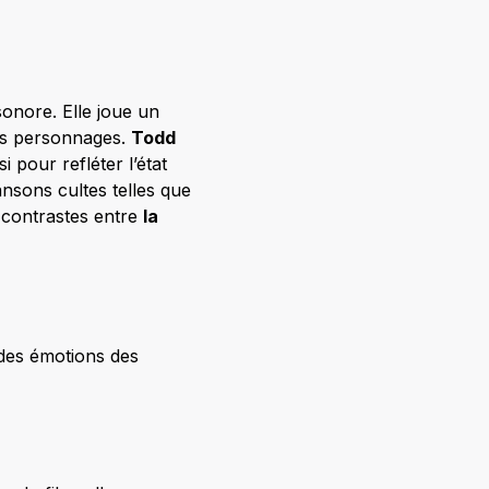
nore. Elle joue un
 des personnages.
Todd
pour refléter l’état
nsons cultes telles que
e contrastes entre
la
té des émotions des