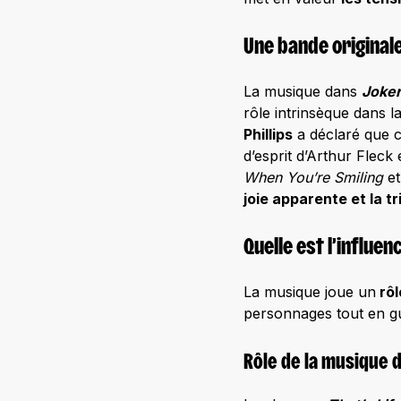
Une bande originale
La musique dans
Joker
rôle intrinsèque dans l
Phillips
a déclaré que c
d’esprit d’Arthur Flec
When You’re Smiling
et
joie apparente et la 
Quelle est l’influe
La musique joue un
rôl
personnages tout en gui
Rôle de la musique 