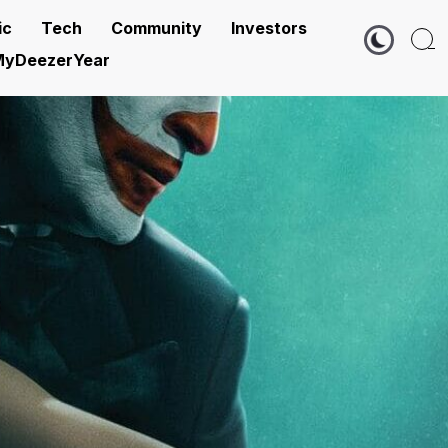
ic
Tech
Community
Investors
yDeezerYear