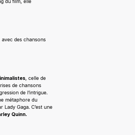
g du film, elle
, avec des chansons
nimalistes
, celle de
prises de chansons
ression de l’intrigue.
e métaphore du
ar Lady Gaga. C’est une
rley Quinn.