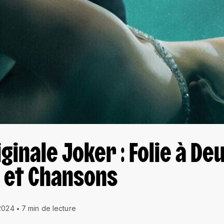
inale Joker : Folie à Deu
 et Chansons
2024
7 min de lecture