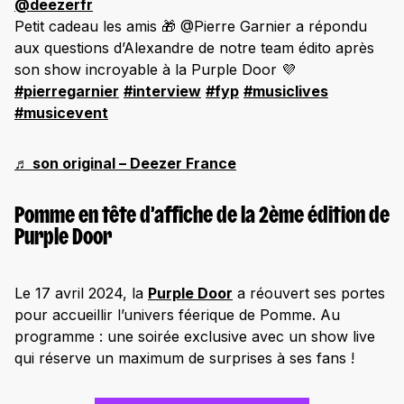
@deezerfr
Petit cadeau les amis 🎁 @Pierre Garnier a répondu
aux questions d’Alexandre de notre team édito après
son show incroyable à la Purple Door 💜
#pierregarnier
#interview
#fyp
#musiclives
#musicevent
♬ son original – Deezer France
Pomme en tête d’affiche de la 2ème édition de
Purple Door
Le 17 avril 2024, la
Purple Door
a réouvert ses portes
pour accueillir l’univers féerique de Pomme. Au
programme : une soirée exclusive avec un show live
qui réserve un maximum de surprises à ses fans !