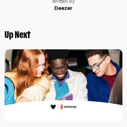
Written by
Deezer
Up Next