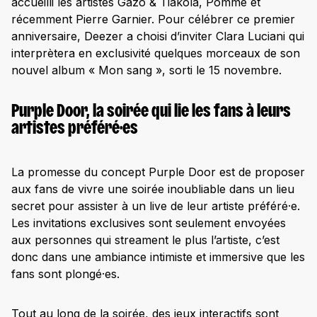
accueilli les artistes Gazo & Tiakola, Pomme et
récemment Pierre Garnier. Pour célébrer ce premier
anniversaire, Deezer a choisi d’inviter Clara Luciani qui
interprètera en exclusivité quelques morceaux de son
nouvel album « Mon sang », sorti le 15 novembre.
Purple Door, la soirée qui lie les fans à leurs
artistes préféré·es
La promesse du concept Purple Door est de proposer
aux fans de vivre une soirée inoubliable dans un lieu
secret pour assister à un live de leur artiste préféré·e.
Les invitations exclusives sont seulement envoyées
aux personnes qui streament le plus l’artiste, c’est
donc dans une ambiance intimiste et immersive que les
fans sont plongé·es.
Tout au long de la soirée, des jeux interactifs sont