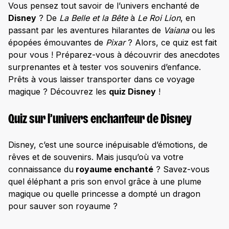
Vous pensez tout savoir de l’univers enchanté de
Disney
? De
La Belle et la Bête
à
Le Roi Lion
, en
passant par les aventures hilarantes de
Vaiana
ou les
épopées émouvantes de
Pixar
? Alors, ce quiz est fait
pour vous ! Préparez-vous à découvrir des anecdotes
surprenantes et à tester vos souvenirs d’enfance.
Prêts à vous laisser transporter dans ce voyage
magique ? Découvrez les
quiz Disney
!
Quiz sur l’univers enchanteur de Disney
Disney, c’est une source inépuisable d’émotions, de
rêves et de souvenirs. Mais jusqu’où va votre
connaissance du
royaume enchanté
? Savez-vous
quel éléphant a pris son envol grâce à une plume
magique ou quelle princesse a dompté un dragon
pour sauver son royaume ?