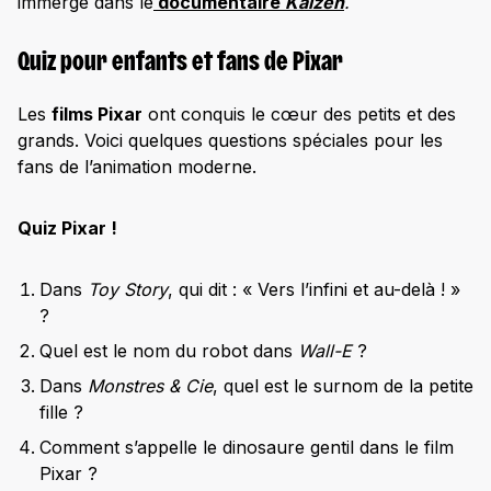
immergé dans le
documentaire
Kaizen
.
Quiz pour enfants et fans de Pixar
Les
films Pixar
ont conquis le cœur des petits et des
grands. Voici quelques questions spéciales pour les
fans de l’animation moderne.
Quiz Pixar !
Dans
Toy Story
, qui dit : « Vers l’infini et au-delà ! »
?
Quel est le nom du robot dans
Wall-E
?
Dans
Monstres & Cie
, quel est le surnom de la petite
fille ?
Comment s’appelle le dinosaure gentil dans le film
Pixar ?