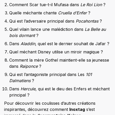
Comment Scar tue-t-il Mufasa dans
Le Roi Lion
?
Quelle méchante chante
Cruella d’Enfer
?
Qui est l’adversaire principal dans
Pocahontas
?
Quel vilain lance une malédiction dans
La Belle au
bois dormant
?
Dans
Aladdin
, quel est le dernier souhait de Jafar ?
Quel méchant Disney utilise un miroir magique ?
Comment la mère Gothel maintient-elle sa jeunesse
dans
Raiponce
?
Qui est l’antagoniste principal dans Les
101
Dalmatiens
?
Dans
Hercule
, qui est le dieu des Enfers et méchant
principal ?
Pour découvrir les coulisses d’autres créations
inspirantes, découvrez comment
Inoxtag
s’est