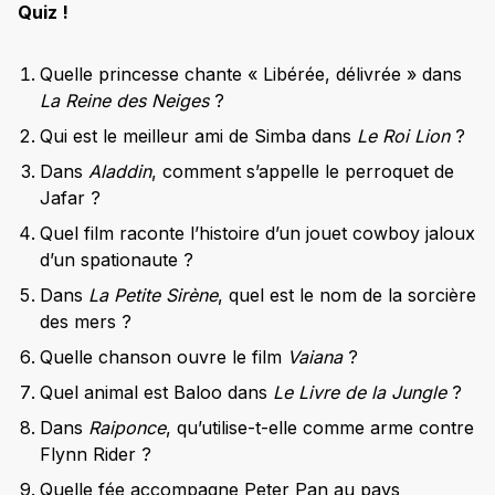
Quiz !
Quelle princesse chante « Libérée, délivrée » dans
La Reine des Neiges
?
Qui est le meilleur ami de Simba dans
Le Roi Lion
?
Dans
Aladdin
, comment s’appelle le perroquet de
Jafar ?
Quel film raconte l’histoire d’un jouet cowboy jaloux
d’un spationaute ?
Dans
La Petite Sirène
, quel est le nom de la sorcière
des mers ?
Quelle chanson ouvre le film
Vaiana
?
Quel animal est Baloo dans
Le Livre de la Jungle
?
Dans
Raiponce
, qu’utilise-t-elle comme arme contre
Flynn Rider ?
Quelle fée accompagne Peter Pan au pays