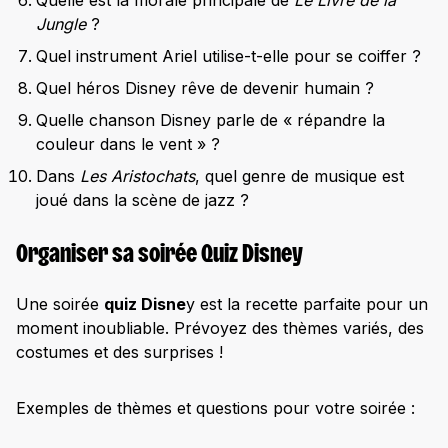
Quelle est la morale principale de
Le Livre de la
Jungle
?
Quel instrument Ariel utilise-t-elle pour se coiffer ?
Quel héros Disney rêve de devenir humain ?
Quelle chanson Disney parle de « répandre la
couleur dans le vent » ?
Dans
Les Aristochats
, quel genre de musique est
joué dans la scène de jazz ?
Organiser sa soirée Quiz Disney
Une soirée
quiz Disne
y est la recette parfaite pour un
moment inoubliable. Prévoyez des thèmes variés, des
costumes et des surprises !
Exemples de thèmes et questions pour votre soirée :