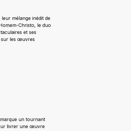
 leur mélange inédit de
 Homem-Christo, le duo
aculaires et ses
r sur les œuvres
marque un tournant
our livrer une œuvre