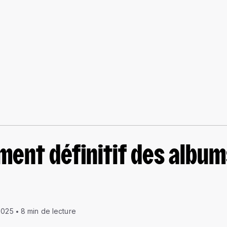
ment définitif des album
2025
8 min de lecture