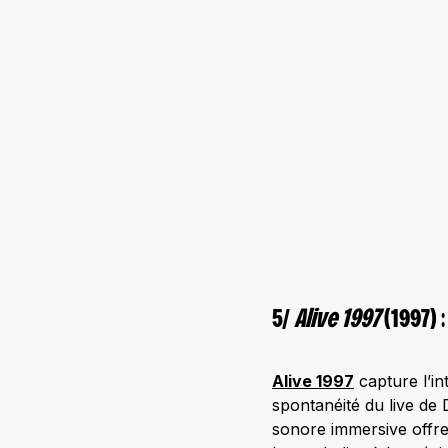
5/
Alive 1997
(1997) :
Alive 1997
capture l’in
spontanéité du live de 
sonore immersive offre