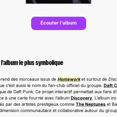
Écouter l’album
: l’album le plus symbolique
prend des morceaux issus de
Homework
et surtout de
Disc
ue c’est aussi le nom du fan-club officiel du groupe.
Daft C
que de Daft Punk. Ce projet interactif permettait aux fans d
ce à une carte fournie avec l’album
Discovery
. L’album in
sés par des artistes prestigieux comme
The Neptunes
et Ba
 dimension communautaire et collaborative autour du group