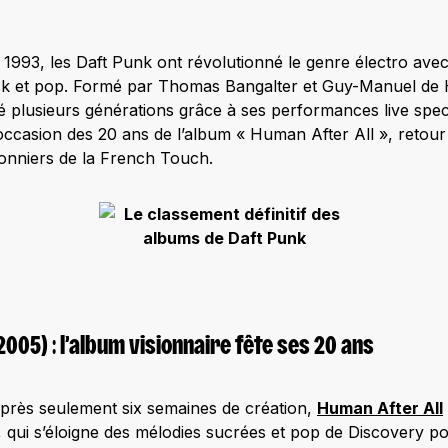
 1993, les Daft Punk ont révolutionné le genre électro avec
ock et pop. Formé par Thomas Bangalter et Guy-Manuel de
plusieurs générations grâce à ses performances live spect
occasion des 20 ans de l’album « Human After All », retou
onniers de la French Touch.
2005) : l’album visionnaire fête ses 20 ans
après seulement six semaines de création,
Human After All
, qui s’éloigne des mélodies sucrées et pop de Discovery p