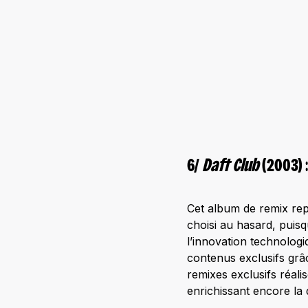
6/
Daft Club
(2003) 
Cet album de remix re
choisi au hasard, puisq
l’innovation technologi
contenus exclusifs grâ
remixes exclusifs réali
enrichissant encore la