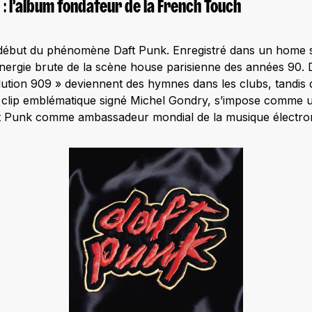
 : l’album fondateur de la French Touch
but du phénomène Daft Punk. Enregistré dans un home s
’énergie brute de la scène house parisienne des années 9
ution 909 » deviennent des hymnes dans les clubs, tandis
clip emblématique signé Michel Gondry, s’impose comme un
ft Punk comme ambassadeur mondial de la musique électron