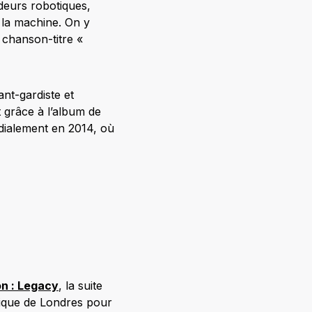
deurs robotiques,
à la machine. On y
 chanson-titre «
nt-gardiste et
 grâce à l’album de
dialement en 2014, où
n : Legacy
, la suite
nique de Londres pour