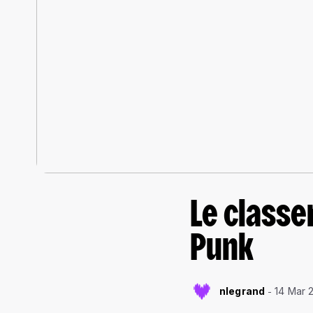
Le classe
Punk
nlegrand
14 Mar 