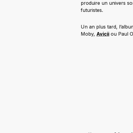
produire un univers so
futuristes.
Un an plus tard, l’alb
Moby,
Avicii
ou Paul O