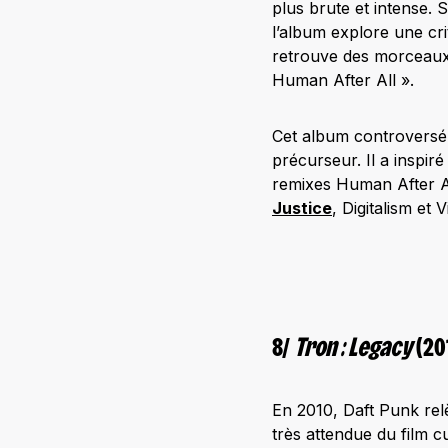
plus brute et intense.
l’album explore une cri
retrouve des morcea
Human After All ».
Cet album controversé 
précurseur. Il a inspi
remixes Human After Al
Justice
, Digitalism et 
8/
Tron : Legacy
(20
En 2010, Daft Punk rel
très attendue du film 