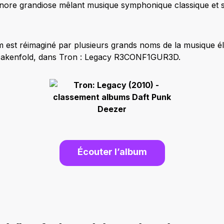
nore grandiose mêlant musique symphonique classique et s
um est réimaginé par plusieurs grands noms de la musique 
akenfold, dans Tron : Legacy R3CONF1GUR3D.
Écouter l’album