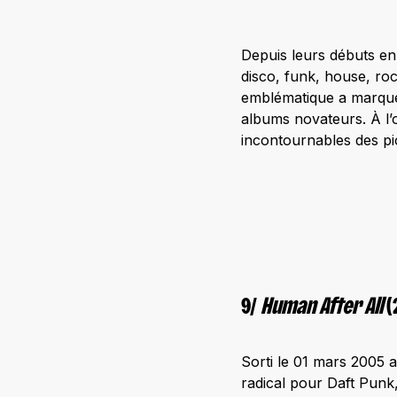
Depuis leurs débuts en
disco, funk, house, r
emblématique a marqué 
albums novateurs. À l’
incontournables des pi
9/
Human After All
(
Sorti le 01 mars 2005 
radical pour Daft Punk