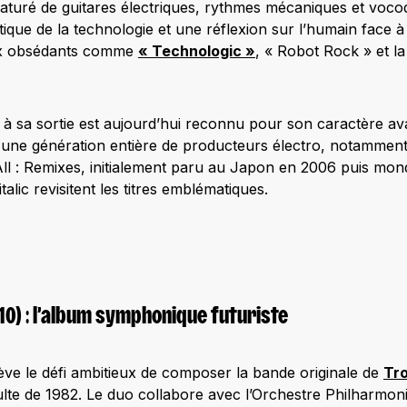
 Saturé de guitares électriques, rythmes mécaniques et voco
tique de la technologie et une réflexion sur l’humain face 
ux obsédants comme
« Technologic »
, « Robot Rock » et la
à sa sortie est aujourd’hui reconnu pour son caractère ava
ré une génération entière de producteurs électro, notamment
l : Remixes, initialement paru au Japon en 2006 puis mon
Vitalic revisitent les titres emblématiques.
10) : l’album symphonique futuriste
ève le défi ambitieux de composer la bande originale de
Tro
culte de 1982. Le duo collabore avec l’Orchestre Philharmo