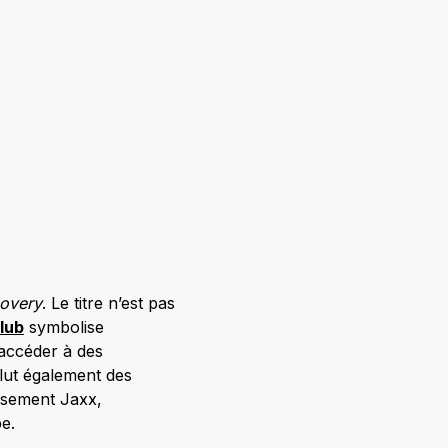
overy
. Le titre n’est pas
lub
symbolise
’accéder à des
clut également des
sement Jaxx,
e.