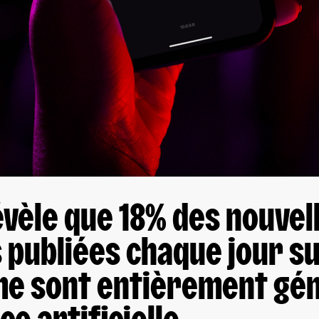
vèle que 18% des nouvel
publiées chaque jour su
me sont entièrement gé