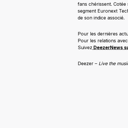
fans chérissent. Cotée
segment Euronext Tech 
de son indice associé.
Pour les dernières actua
Pour les relations avec 
Suivez
DeezerNews su
Deezer –
Live the musi