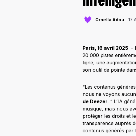
intelligen
Ornella Adou
17 
Paris, 16 avril 2025
– 
20 000 pistes entièrem
ligne, une augmentatio
son outil de pointe dan
“Les contenus générés 
nous ne voyons aucun s
de Deezer
. “ L’IA gén
musique, mais nous avo
protéger les droits et 
transparence auprès de
contenus générés par 