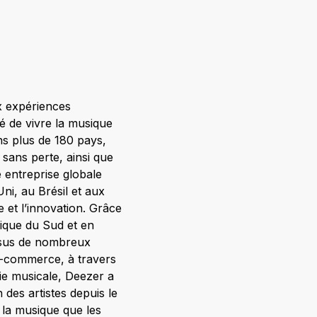
x expériences
ité de vivre la musique
ns plus de 180 pays,
 sans perte, ainsi que
 entreprise globale
i, au Brésil et aux
 et l’innovation. Grâce
rique du Sud et en
ssus de nombreux
’e-commerce, à travers
rie musicale, Deezer a
des artistes depuis le
 la musique que les