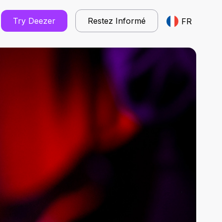
Try Deezer
Restez Informé
FR