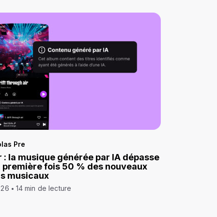
las Pre
 : la musique générée par IA dépasse
a première fois 50 % des nouveaux
ds musicaux
026
14 min de lecture