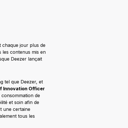
t chaque jour plus de
s les contenus mis en
sque Deezer lançait
g tel que Deezer, et
f Innovation Officer
 la consommation de
té et soin afin de
nt une certaine
alement tous les