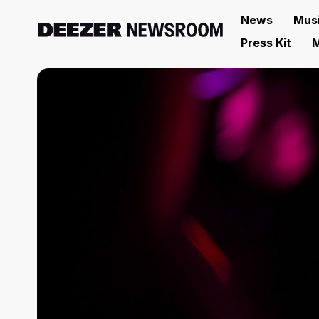
News
Mus
Press Kit
M