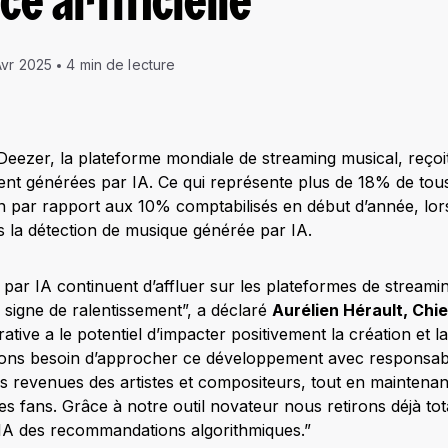
ce artificielle
Avr 2025
4 min de lecture
Deezer, la plateforme mondiale de streaming musical, reçoi
ent générées par IA. Ce qui représente plus de 18% de tou
n par rapport aux 10% comptabilisés en début d’année, lor
s la détection de musique générée par IA.
par IA continuent d’affluer sur les plateformes de streamin
igne de ralentissement”, a déclaré
Aurélien Hérault, Chie
érative a le potentiel d’impacter positivement la création et
ns besoin d’approcher ce développement avec responsabili
les revenues des artistes et compositeurs, tout en maintena
s fans. Grâce à notre outil novateur nous retirons déjà tot
IA des recommandations algorithmiques.”