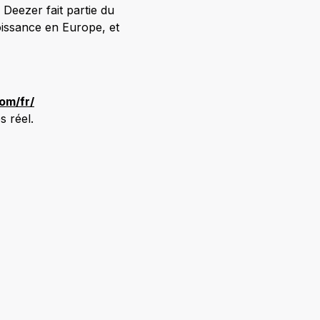
Deezer fait partie du
oissance en Europe, et
om/fr/
 réel.