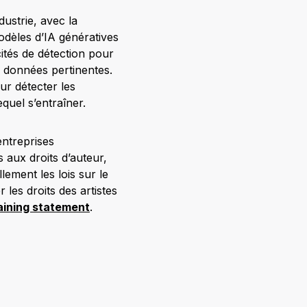
dustrie, avec la
dèles d’IA génératives
cités de détection pour
e données pertinentes.
ur détecter les
quel s’entraîner.
ntreprises
s aux droits d’auteur,
lement les lois sur le
 les droits des artistes
raining statement
.