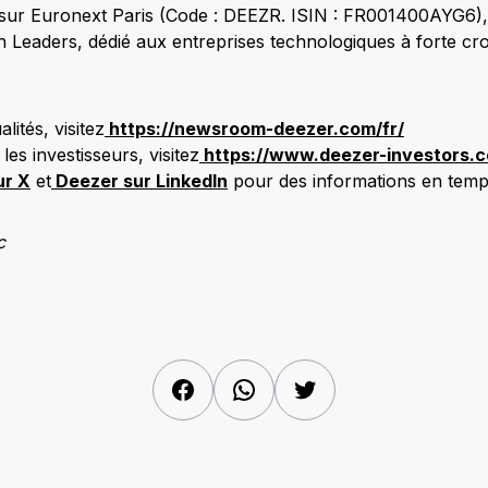
 sur Euronext Paris (Code : DEEZR. ISIN : FR001400AYG6), 
Leaders, dédié aux entreprises technologiques à forte cr
lités, visitez
https://newsroom-deezer.com/fr/
les investisseurs, visitez
https://www.deezer-investors.c
r X
et
Deezer sur LinkedIn
pour des informations en temps
c
Facebook
WhatsApp
Twitter