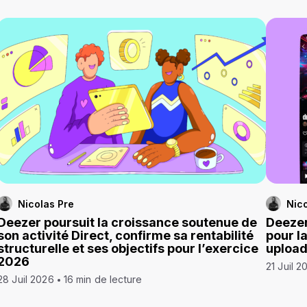
Nicolas Pre
Nico
Deezer poursuit la croissance soutenue de
Deezer
son activité Direct, confirme sa rentabilité
pour l
structurelle et ses objectifs pour l’exercice
uploa
2026
21 Juil 2
28 Juil 2026
16 min de lecture