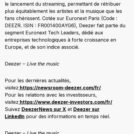
le lancement du streaming, permettant de rétribuer
plus équitablement les artistes et la musique que les
fans chérissent. Cotée sur Euronext Paris (Code :
DEEZR. ISIN : FR001400AYG6), Deezer fait partie du
segment Euronext Tech Leaders, dédié aux
entreprises technologiques à forte croissance en
Europe, et de son indice associé.
Deezer –
Live the music
Pour les dernières actualités,
visitez
https://newsroom-deezer.com/fr/
Pour les relations avec les investisseurs,
visitez
https://www.deezer-investors.com/fr/
Suivez
DeezerNews sur X
et
Deezer sur
LinkedIn
pour des informations en temps réel.
Deezer –
Live the music