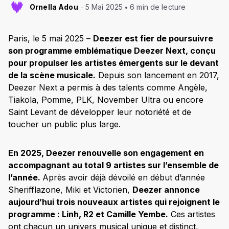
Ornella Adou
5 Mai 2025
6 min de lecture
Paris, le 5 mai 2025 –
Deezer est fier de poursuivre
son programme emblématique Deezer Next, conçu
pour propulser les artistes émergents sur le devant
de la scène musicale.
Depuis son lancement en 2017,
Deezer Next a permis à des talents comme Angèle,
Tiakola, Pomme, PLK, November Ultra ou encore
Saint Levant de développer leur notoriété et de
toucher un public plus large.
En 2025, Deezer renouvelle son engagement en
accompagnant au total 9 artistes sur l’ensemble de
l’année.
Après avoir déjà dévoilé en début d’année
Sherifflazone, Miki et Victorien,
Deezer annonce
aujourd’hui trois nouveaux artistes qui rejoignent le
programme : Linh, R2 et Camille Yembe.
Ces artistes
ont chacun un univers musical unique et distinct,