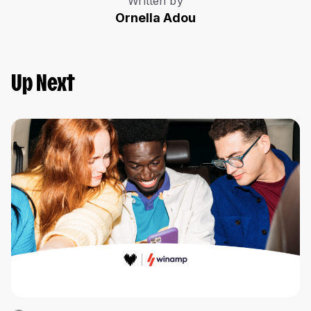
Written by
Ornella Adou
Up Next