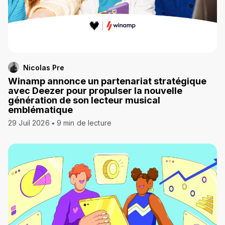
Nicolas Pre
Winamp annonce un partenariat stratégique
avec Deezer pour propulser la nouvelle
génération de son lecteur musical
emblématique
29 Juil 2026
9 min de lecture