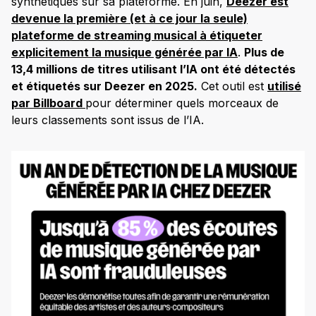
synthétiques sur sa plateforme. En juin,
Deezer est
devenue la première (et à ce jour la seule)
plateforme de streaming musical à étiqueter
explicitement la musique générée par IA
.
Plus de
13,4 millions de titres utilisant l’IA ont été détectés
et étiquetés sur Deezer en 2025.
Cet outil est
utilisé
par Billboard
pour déterminer quels morceaux de
leurs classements sont issus de l’IA.