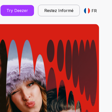
Try Deezer
Restez Informé
FR