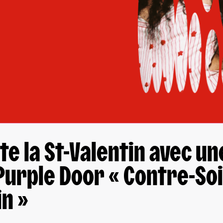
te la St-Valentin avec un
Purple Door « Contre-Soi
in »