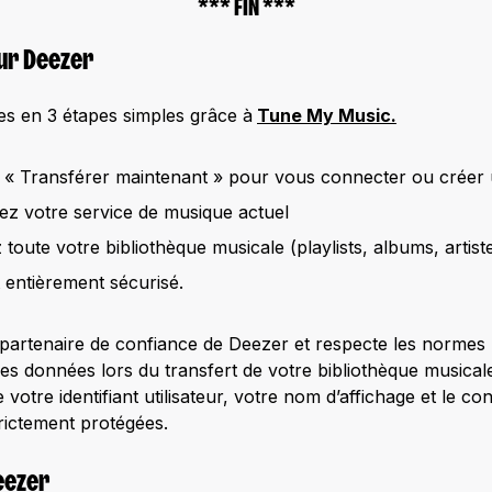
*** FIN ***
ur Deezer
s en 3 étapes simples grâce à
Tune My Music.
r « Transférer maintenant » pour vous connecter ou crée
ez votre service de musique actuel
toute votre bibliothèque musicale (playlists, albums, artistes
t entièrement sécurisé.
artenaire de confiance de Deezer et respecte les normes 
es données lors du transfert de votre bibliothèque musical
 votre identifiant utilisateur, votre nom d’affichage et le c
trictement protégées.
eezer