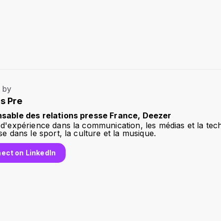
 by
s Pre
sable des relations presse France, Deezer
d'expérience dans la communication, les médias et la tec
se dans le sport, la culture et la musique.
ect on LinkedIn