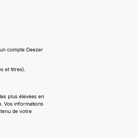
r un compte Deezer
 et titres).
les plus élevées en
e. Vos informations
ontenu de votre