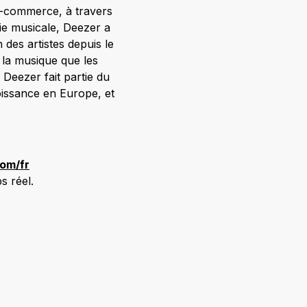
’e-commerce, à travers
rie musicale, Deezer a
des artistes depuis le
 la musique que les
Deezer fait partie du
oissance en Europe, et
om/fr
s réel.