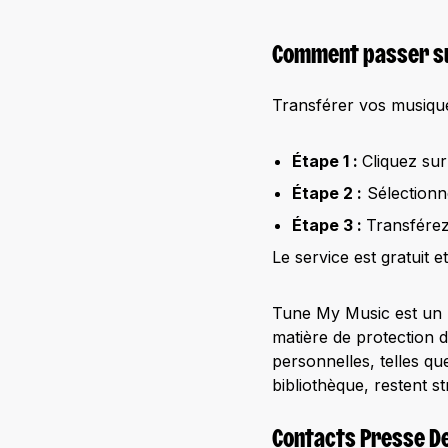
Comment passer s
Transférer vos musique
Étape 1 :
Cliquez su
Étape 2 :
Sélectionn
Étape 3 :
Transférez 
Le service est gratuit e
Tune My Music est un p
matière de protection d
personnelles, telles que
bibliothèque, restent s
Contacts Presse D