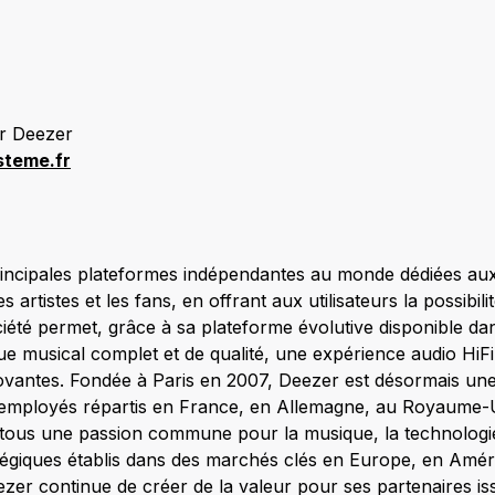
r Deezer
steme.fr
rincipales plateformes indépendantes au monde dédiées au
s artistes et les fans, en offrant aux utilisateurs la possibil
ciété permet, grâce à sa plateforme évolutive disponible da
e musical complet et de qualité, une expérience audio HiFi
novantes. Fondée à Paris en 2007, Deezer est désormais une
employés répartis en France, en Allemagne, au Royaume-Un
 tous une passion commune pour la musique, la technologie
atégiques établis dans des marchés clés en Europe, en Amé
er continue de créer de la valeur pour ses partenaires i