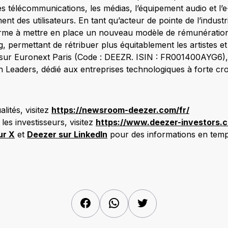
s télécommunications, les médias, l’équipement audio et l
nt des utilisateurs. En tant qu’acteur de pointe de l’indust
orme à mettre en place un nouveau modèle de rémunération 
 permettant de rétribuer plus équitablement les artistes et
 sur Euronext Paris (Code : DEEZR. ISIN : FR001400AYG6), 
Leaders, dédié aux entreprises technologiques à forte cr
lités, visitez
https://newsroom-deezer.com/fr/
les investisseurs, visitez
https://www.deezer-investors.c
ur X
et
Deezer sur LinkedIn
pour des informations en temp
Facebook
WhatsApp
Twitter