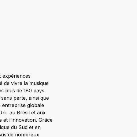
x expériences
ité de vivre la musique
ns plus de 180 pays,
 sans perte, ainsi que
 entreprise globale
i, au Brésil et aux
 et l’innovation. Grâce
rique du Sud et en
ssus de nombreux