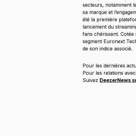
secteurs, notamment le
sa marque et l’engageme
été la première platef
lancement du streaming,
fans chérissent. Cotée
segment Euronext Tech 
de son indice associé.
Pour les dernières actua
Pour les relations avec 
Suivez
DeezerNews s