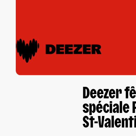
Deezer fê
spéciale 
St-Valent