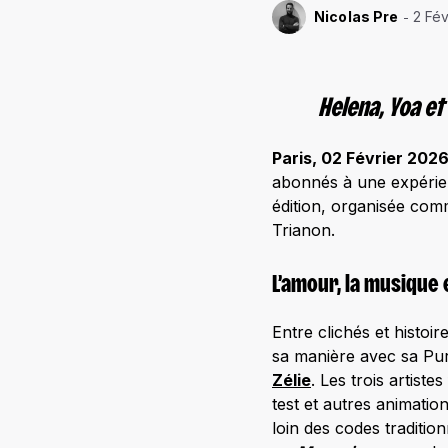
Nicolas Pre
2 Fé
Helena, Yoa et
Paris, 02 Février 202
abonnés à une expérien
édition, organisée comm
Trianon.
L’amour, la musique
Entre clichés et histoir
sa manière avec sa Pur
Zélie
. Les trois artist
test et autres animatio
loin des codes traditi