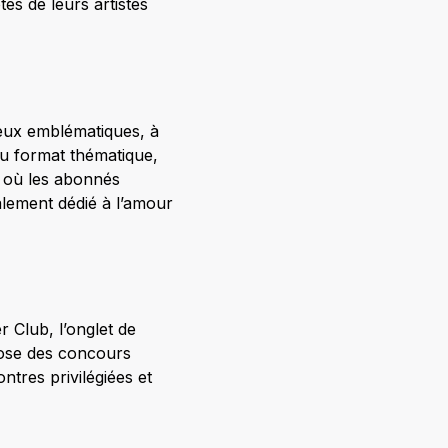
és de leurs artistes
lieux emblématiques, à
au format thématique,
r où les abonnés
lement dédié à l’amour
r Club, l’onglet de
pose des concours
ntres privilégiées et