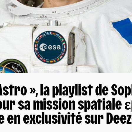
stro », la playlist de So
ur sa mission spatiale ε
e en exclusivité sur Dee