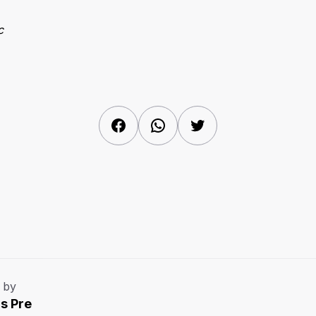
c
Facebook
WhatsApp
Twitter
 by
s Pre