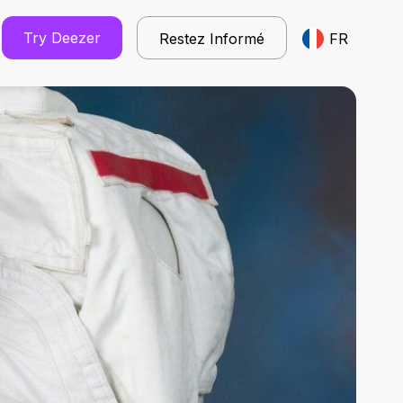
Try Deezer
Restez Informé
FR