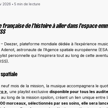
év 2026
5 min de lecture
française de l’histoire à aller dans l’espace emm
ISS
6 – Deezer, plateforme mondiale dédiée à l’expérience musica
Adenot, astronaute de l’Agence spatiale européenne (ESA)
ylist personnelle qui l’inspirera tout au long de cette avent
(ISS).
 spatiale
à neuf mois de la mission, la musique accompagnera le quo
ro »
, une playlist exclusive
disponible pour tous les audit
au long de la mission εpsilon, créant un lien unique entre la
 morceaux, sélectionnés par ses soins, elle sera lancé