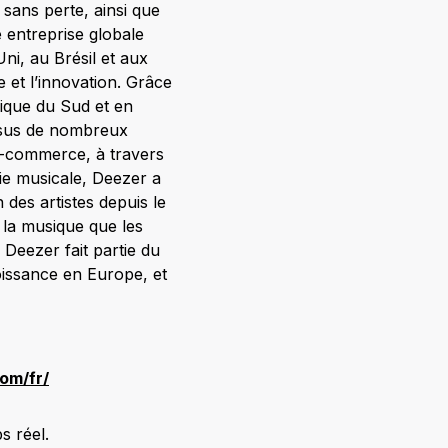
 sans perte, ainsi que
 entreprise globale
i, au Brésil et aux
 et l’innovation. Grâce
rique du Sud et en
ssus de nombreux
’e-commerce, à travers
rie musicale, Deezer a
des artistes depuis le
 la musique que les
Deezer fait partie du
oissance en Europe, et
om/fr/
s réel.