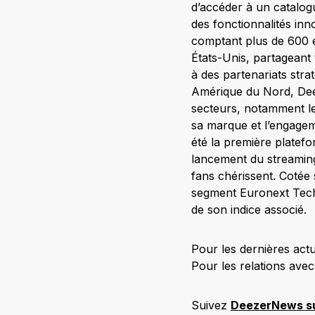
d’accéder à un catalogu
des fonctionnalités in
comptant plus de 600 
États-Unis, partageant
à des partenariats str
Amérique du Nord, Deez
secteurs, notamment le
sa marque et l’engageme
été la première platef
lancement du streaming,
fans chérissent. Cotée
segment Euronext Tech 
de son indice associé.
Pour les dernières actua
Pour les relations avec 
Suivez
DeezerNews s