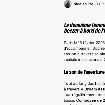
Nicolas Pre
13 F
La deuxième femme 
Deezer à bord de l’
Paris le 13 février 202
d’accompagner Sophie 
εpsilon à travers sa pla
spatiale internationale 
Le son de l’aventure
Tout au long des huit 
à travers
« Dream Ast
jour régulièrement tout 
basse.
Composée de 200