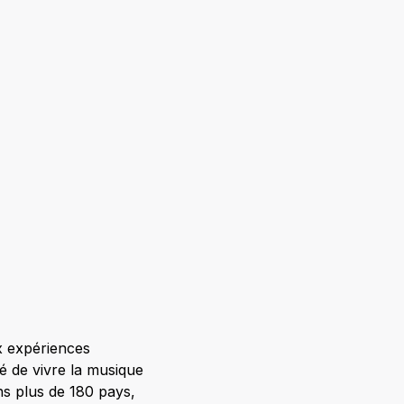
x expériences
ité de vivre la musique
ns plus de 180 pays,