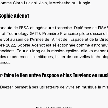
s comme Clara Luciani, Jain, Morcheeba ou Jungle.
 Sophie Adenot
onaute de l’ESA et ingénieure française. Diplômée de l’I
 of Technology (MIT). Première Française pilote d’essai d’h
 vol au sein de l’Armée de l’Air et de l’Espace et de la Dire
re 2022, Sophie Adenot est sélectionnée comme astronaute
ndidats. Tout au long de la mission εpsilon, elle va mener 
 des expériences scientifiques, tester de nouvelles technolo
sances.
 faire le lien entre l’espace et les Terriens en mu
e, Deezer permet à ses utilisateurs de vivre en musique la mi