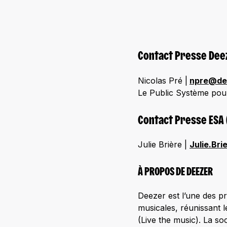
Contact Presse Dee
Nicolas Pré |
npre@de
Le Public Système pou
Contact Presse ESA
Julie Brière |
Julie.Bri
À PROPOS DE DEEZER
Deezer est l’une des p
musicales, réunissant le
(Live the music). La so