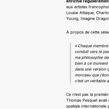
enrichie régulièremen
aux artistes francoph
Louise Attaque, Charlo
Young, Imagine Dragon
À propos de cette séle
« Chaque membre d’é
conduit vers le pas
ma philosophie de 
bien à ce moment pa
dans une version q
morceau que j’écou
c’est un véritable a
Ce n’est pas la premièr
Thomas Pesquet avait c
spatiale internationale