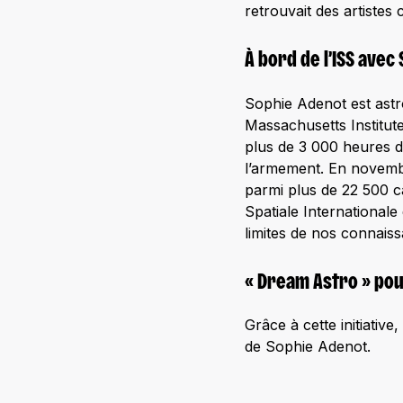
retrouvait des artiste
À bord de l’ISS avec
Sophie Adenot est astr
Massachusetts Institute
plus de 3 000 heures de
l’armement. En novemb
parmi plus de 22 500 ca
Spatiale Internationale
limites de nos connais
« Dream Astro » pour
Grâce à cette initiativ
de Sophie Adenot.