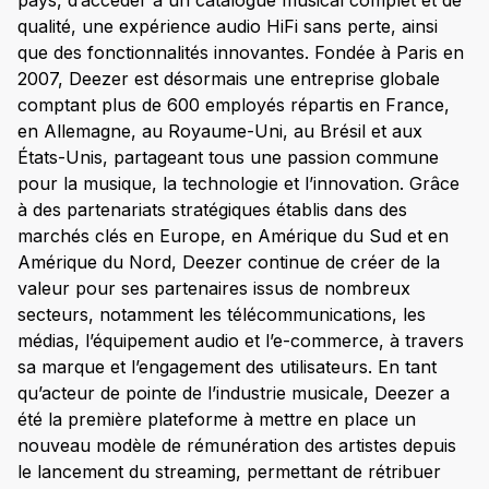
pays, d’accéder à un catalogue musical complet et de
qualité, une expérience audio HiFi sans perte, ainsi
que des fonctionnalités innovantes. Fondée à Paris en
2007, Deezer est désormais une entreprise globale
comptant plus de 600 employés répartis en France,
en Allemagne, au Royaume-Uni, au Brésil et aux
États-Unis, partageant tous une passion commune
pour la musique, la technologie et l’innovation. Grâce
à des partenariats stratégiques établis dans des
marchés clés en Europe, en Amérique du Sud et en
Amérique du Nord, Deezer continue de créer de la
valeur pour ses partenaires issus de nombreux
secteurs, notamment les télécommunications, les
médias, l’équipement audio et l’e-commerce, à travers
sa marque et l’engagement des utilisateurs. En tant
qu’acteur de pointe de l’industrie musicale, Deezer a
été la première plateforme à mettre en place un
nouveau modèle de rémunération des artistes depuis
le lancement du streaming, permettant de rétribuer