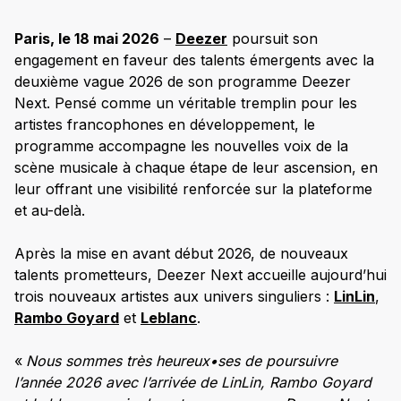
Paris, le 18 mai 2026
–
Deezer
poursuit son
engagement en faveur des talents émergents avec la
deuxième vague 2026 de son programme Deezer
Next. Pensé comme un véritable tremplin pour les
artistes francophones en développement, le
programme accompagne les nouvelles voix de la
scène musicale à chaque étape de leur ascension, en
leur offrant une visibilité renforcée sur la plateforme
et au-delà.
Après la mise en avant début 2026, de nouveaux
talents prometteurs, Deezer Next accueille aujourd’hui
trois nouveaux artistes aux univers singuliers :
LinLin
,
Rambo Goyard
et
Leblanc
.
«
Nous sommes très heureux•ses de poursuivre
l’année 2026 avec l’arrivée de LinLin, Rambo Goyard