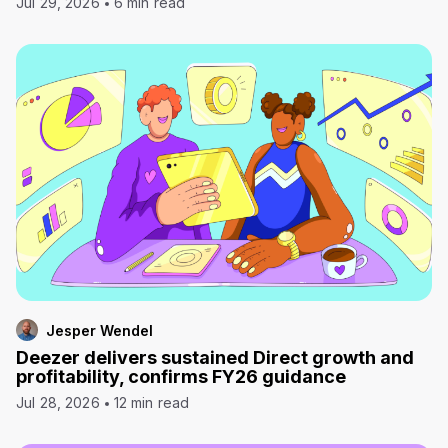
Jul 29, 2026
6 min read
Jesper Wendel
Deezer delivers sustained Direct growth and
profitability, confirms FY26 guidance
Jul 28, 2026
12 min read