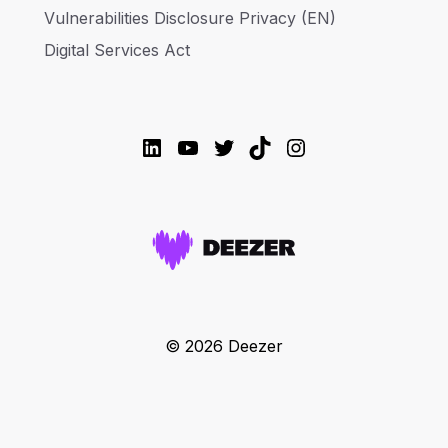
Vulnerabilities Disclosure Privacy (EN)
Digital Services Act
LinkedIn
YouTube
Twitter
TikTok
Instagram
© 2026 Deezer