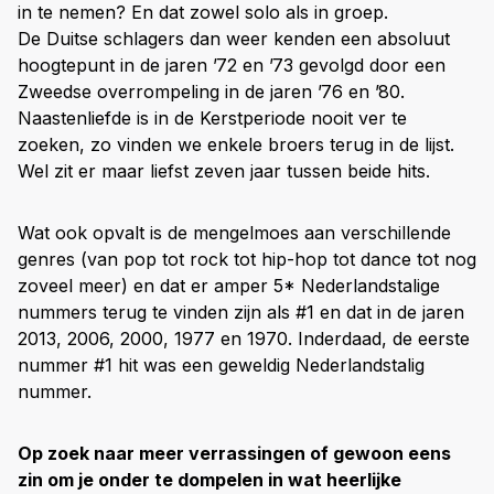
in te nemen? En dat zowel solo als in groep.
De Duitse schlagers dan weer kenden een absoluut
hoogtepunt in de jaren ’72 en ’73 gevolgd door een
Zweedse overrompeling in de jaren ’76 en ’80.
Naastenliefde is in de Kerstperiode nooit ver te
zoeken, zo vinden we enkele broers terug in de lijst.
Wel zit er maar liefst zeven jaar tussen beide hits.
Wat ook opvalt is de mengelmoes aan verschillende
genres (van pop tot rock tot hip-hop tot dance tot nog
zoveel meer) en dat er amper 5* Nederlandstalige
nummers terug te vinden zijn als #1 en dat in de jaren
2013, 2006, 2000, 1977 en 1970. Inderdaad, de eerste
nummer #1 hit was een geweldig Nederlandstalig
nummer.
Op zoek naar meer verrassingen of gewoon eens
zin om je onder te dompelen in wat heerlijke