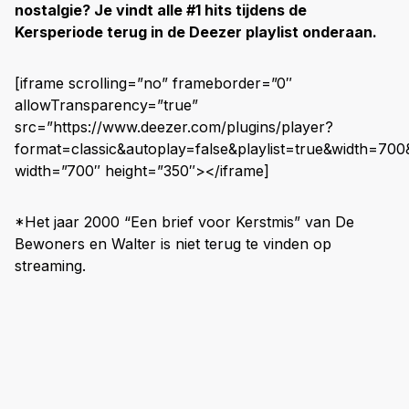
nostalgie? Je vindt alle #1 hits tijdens de
Kersperiode terug in de Deezer playlist onderaan.
[iframe scrolling=”no” frameborder=”0″
allowTransparency=”true”
src=”https://www.deezer.com/plugins/player?
format=classic&autoplay=false&playlist=true&width=70
width=”700″ height=”350″></iframe]
*Het jaar 2000 “Een brief voor Kerstmis” van De
Bewoners en Walter is niet terug te vinden op
streaming.