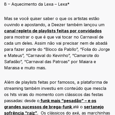
8 – Aquecimento da Lexa – Lexa*
Mas se você quiser saber o que os artistas estão
ouvindo e apostando, a Deezer também lançou um
canal repleto de playlists feitas por convidados
para mostrar o que é que vai tocar no Carnaval de
cada um deles. Assim não vai precisar nem de abadá
para fazer parte do “Bloco da Pabllo”, “Folia do Jorge
e Mateus”, “Carnaval do Kevinho”, “Camarote do
Safadão”, “Carnaval das Patroas” por Maiara e
Maraisa e muito mais.
Além de playlists feitas por famosos, a plataforma de
streaming também investiu em conteúdo que mescla
os hits virais do momento com clássicos das festas
passadas: desde o
funk mais “pesadão” – e os
grandes sucessos de brega-funk
até o
sertanejo
sofrência “raiz”
. Os clássicos do axé, as marchinhas