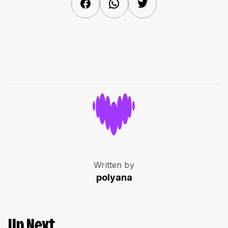
Facebook
WhatsApp
Twitter
Written by
polyana
Up Next