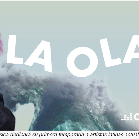
ica dedicará su primera temporada a artistas latinas actua