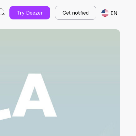
Try Deezer
Get notified
EN