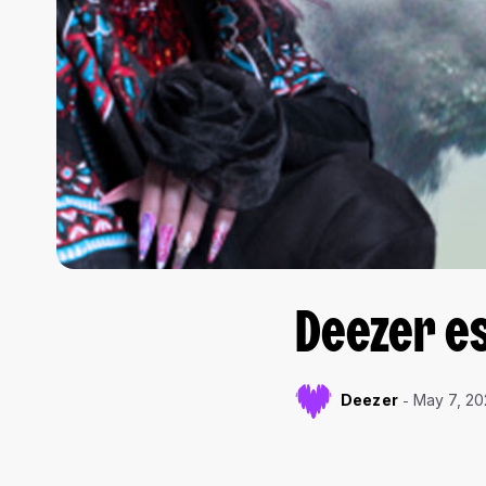
Deezer es
Deezer
May 7, 2