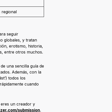
 regional
ara seguir
 globales, y tratan
ón, erotismo, historia,
as, entre otros muchos.
de una sencilla guía de
izados. Además, con la
st’) todos los
s rápidamente cuando
 eres un creador y
ezer.com/submission
.