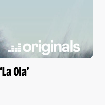
La Ola’