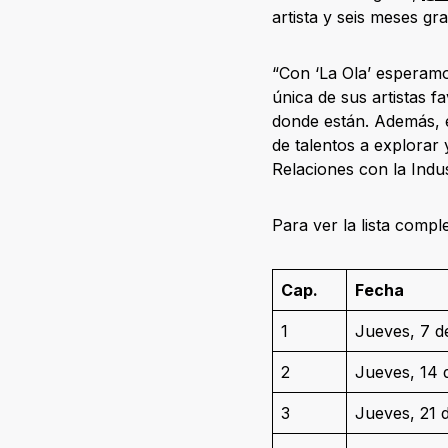
artista y seis meses gr
“Con ‘La Ola’ esperamo
única de sus artistas 
donde están. Además, 
de talentos a explorar
Relaciones con la Indu
Para ver la lista comple
Cap.
Fecha
1
Jueves, 7 
2
Jueves, 14
3
Jueves, 21 