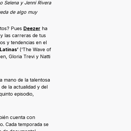
o Selena y Jenni Rivera
ueda de algo muy
ritos? Pues
Deezer
ha
 y las carreras de tus
los y tendencias en el
 Latinas’
(‘The Wave of
n, Gloria Trevi y Natti
la mano de la talentosa
de la actualidad y del
quinto episodio,
mbién cuenta con
ipo. Cada temporada se