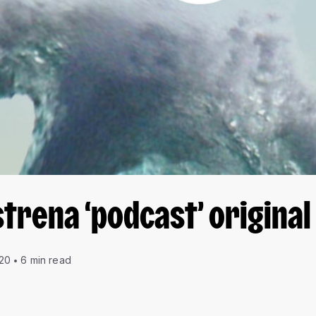
trena ‘podcast’ original ‘
020
6 min read