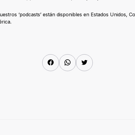
uestros ‘podcasts’ están disponibles en Estados Unidos, Co
érica.
Facebook
WhatsApp
Twitter