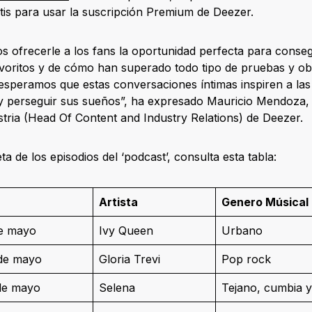
atis para usar la suscripción Premium de Deezer.
s ofrecerle a los fans la oportunidad perfecta para conse
favoritos y de cómo han superado todo tipo de pruebas y ob
esperamos que estas conversaciones íntimas inspiren a la
 y perseguir sus sueños”, ha expresado Mauricio Mendoza, 
stria (Head Of Content and Industry Relations) de Deezer.
ta de los episodios del ‘podcast’, consulta esta tabla:
Artista
Genero Músical
de mayo
Ivy Queen
Urbano
 de mayo
Gloria Trevi
Pop rock
de mayo
Selena
Tejano, cumbia y