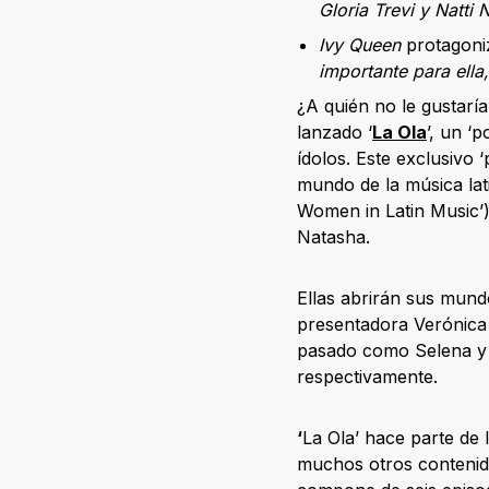
Gloria Trevi y Natti
Ivy Queen
protagoniz
importante para ella
¿A quién no le gustarí
lanzado ‘
La Ola
’, un ‘
ídolos. Este exclusivo 
mundo de la música lat
Women in Latin Music’)
Natasha.
Ellas abrirán sus mundo
presentadora Verónica O
pasado como Selena y J
respectivamente.
‘
La Ola’ hace parte de
muchos otros contenido