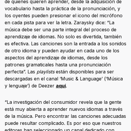
de quienes quieren aprender, desde la adquisición de
vocabulario hasta la práctica de la pronunciación, y
los oyentes pueden presionar el icono del micrófono
en cada pista para ver la letra. Zaraysky dice: “La
música debe ser una parte integral del proceso de
aprendizaje de idiomas. No solo es divertida, también
es efectiva. Las canciones son la entrada a los sonidos
de otro idioma y pueden ayudar en cada uno de los
aspectos del aprendizaje de idiomas, desde los
patrones gramaticales hasta una pronunciación
perfecta”. Las
playlists
están disponibles para ser
descargadas en el canal ‘Music & Language’ (‘Música
y lenguaje’) de Deezer
aquí
.
“La investigación del consumidor revela que la gente
está muy abierta a aprender nuevos idiomas a través
de la música. Pero encontrar las canciones adecuadas
puede resultar complicado. Es por eso que nuestros
editores han seleccionado un canal dedicado con