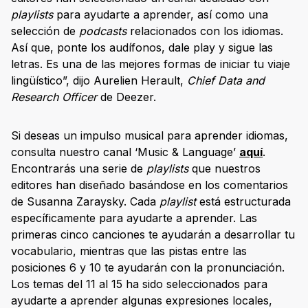
playlists
para ayudarte a aprender, así como una
selección de
podcasts
relacionados con los idiomas.
Así que, ponte los audífonos, dale play y sigue las
letras. Es una de las mejores formas de iniciar tu viaje
lingüístico”, dijo Aurelien Herault,
Chief Data and
Research Officer
de Deezer.
Si deseas un impulso musical para aprender idiomas,
consulta nuestro canal ‘Music & Language’
aquí
.
Encontrarás una serie de
playlists
que nuestros
editores han diseñado basándose en los comentarios
de Susanna Zaraysky. Cada
playlist
está estructurada
específicamente para ayudarte a aprender. Las
primeras cinco canciones te ayudarán a desarrollar tu
vocabulario, mientras que las pistas entre las
posiciones 6 y 10 te ayudarán con la pronunciación.
Los temas del 11 al 15 ha sido seleccionados para
ayudarte a aprender algunas expresiones locales,