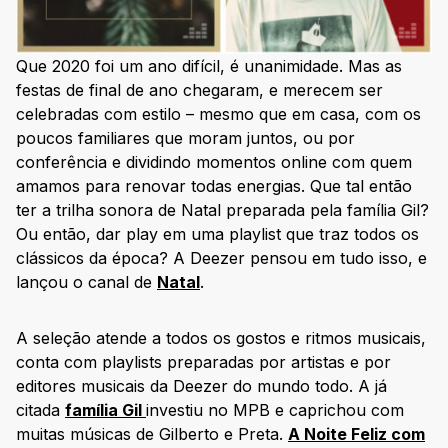
Que 2020 foi um ano difícil, é unanimidade. Mas as
festas de final de ano chegaram, e merecem ser
celebradas com estilo – mesmo que em casa, com os
poucos familiares que moram juntos, ou por
conferência e dividindo momentos online com quem
amamos para renovar todas energias. Que tal então
ter a trilha sonora de Natal preparada pela família Gil?
Ou então, dar play em uma playlist que traz todos os
clássicos da época? A Deezer pensou em tudo isso, e
lançou o canal de
Natal
.
A seleção atende a todos os gostos e ritmos musicais,
conta com playlists preparadas por artistas e por
editores musicais da Deezer do mundo todo. A já
citada
família Gil
investiu no MPB e caprichou com
muitas músicas de Gilberto e Preta.
A Noite Feliz com