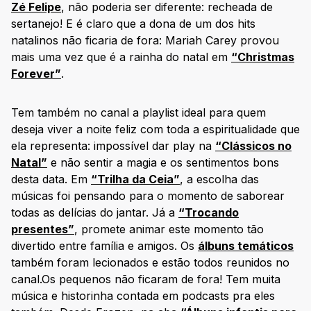
Zé Felipe
, não poderia ser diferente: recheada de
sertanejo! E é claro que a dona de um dos hits
natalinos não ficaria de fora: Mariah Carey provou
mais uma vez que é a rainha do natal em
“Christmas
Forever”
.
Tem também no canal a playlist ideal para quem
deseja viver a noite feliz com toda a espiritualidade que
ela representa: impossível dar play na
“Clássicos no
Natal”
e não sentir a magia e os sentimentos bons
desta data. Em
“Trilha da Ceia”
, a escolha das
músicas foi pensando para o momento de saborear
todas as delícias do jantar. Já a
“Trocando
presentes”
, promete animar este momento tão
divertido entre família e amigos. Os
álbuns temáticos
também foram lecionados e estão todos reunidos no
canal.Os pequenos não ficaram de fora! Tem muita
música e historinha contada em podcasts pra eles