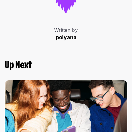
Written by
polyana
Up Next