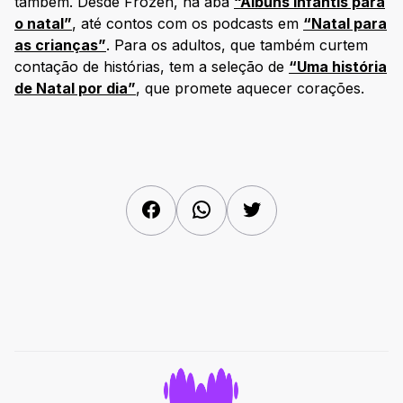
também. Desde Frozen, na aba
“Álbuns infantis para
o natal”
, até contos com os podcasts em
“Natal para
as crianças”
. Para os adultos, que também curtem
contação de histórias, tem a seleção de
“Uma história
de Natal por dia”
, que promete aquecer corações.
Facebook
WhatsApp
Twitter