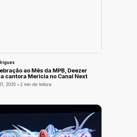
drigues
ebração ao Mês da MPB, Deezer
a cantora Mericia no Canal Next
21, 2025
2 min de leitura