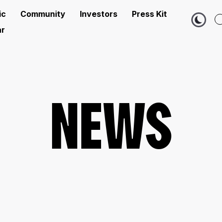
ic
Community
Investors
Press Kit
r
NEWS