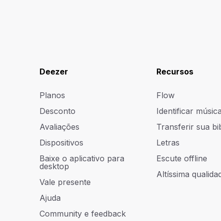
Deezer
Recursos
Planos
Flow
Desconto
Identificar músic
Avaliações
Transferir sua bi
Dispositivos
Letras
Baixe o aplicativo para
Escute offline
desktop
Altíssima qualidad
Vale presente
Ajuda
Community e feedback