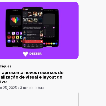
drigues
 apresenta novos recursos de
alização de visual e layout do
tivo
o 25, 2025
3 min de leitura