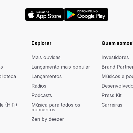
Explorar
Quem somos
Mais ouvidas
Investidores
as
Lançamento mais popular
Brand Partne
blioteca
Lançamentos
Músicos e po
Rádios
Desenvolvedo
Podcasts
Press Kit
e (HiFi)
Música para todos os
Carreiras
momentos
Zen by deezer