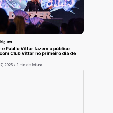
drigues
 e Pabllo Vittar fazem o público
 com Club Vittar no primeiro dia de
17, 2025
2 min de leitura