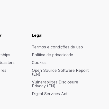
?
Legal
Termos e condições de uso
rships
Política de privacidade
dcasters
Cookies
res
Open Source Software Report
(EN)
Vulnerabilities Disclosure
Privacy (EN)
Digital Services Act