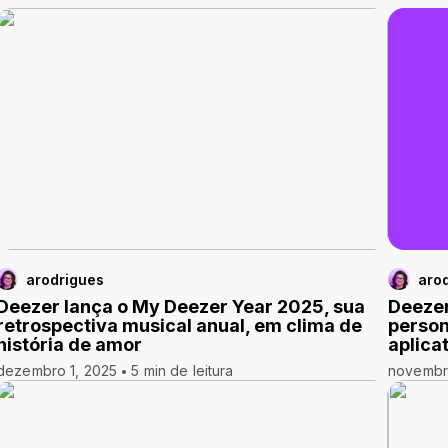
arodrigues
aro
Deezer lança o My Deezer Year 2025, sua
Deezer
retrospectiva musical anual, em clima de
person
história de amor
aplica
dezembro 1, 2025
5 min de leitura
novembr