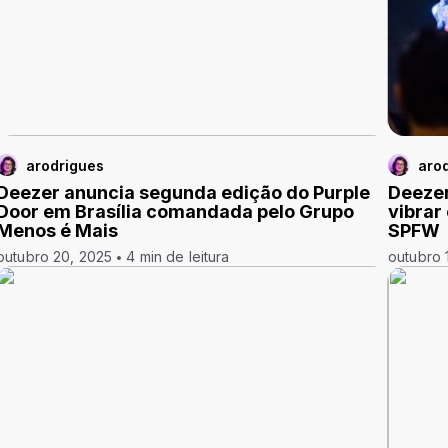
arodrigues
aro
Deezer anuncia segunda edição do Purple
Deezer
Door em Brasília comandada pelo Grupo
vibrar
Menos é Mais
SPFW
outubro 20, 2025
4 min de leitura
outubro 