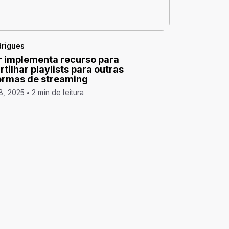
drigues
 implementa recurso para
tilhar playlists para outras
ormas de streaming
8, 2025
2 min de leitura