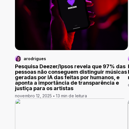
arodrigues
Pesquisa Deezer/Ipsos revela que 97% das
pessoas não conseguem distinguir músicas
geradas por IA das feitas por humanos, e
aponta a importância de transparência e
justiça para os artistas
novembro 12, 2025
13 min de leitura