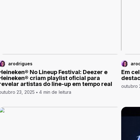
arodrigues
aro
Heineken® No Lineup Festival: Deezer e
Em cel
Heineken® criam playlist oficial para
destac
revelar artistas do line-up em tempo real
outubro 
outubro 23, 2025
4 min de leitura