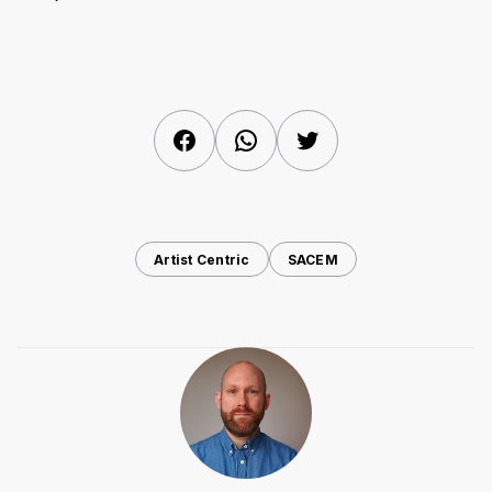
Facebook
WhatsApp
Twitter
Artist Centric
SACEM