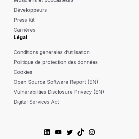
Musiciens et podcasteurs
Développeurs
Press Kit
Carrières
Légal
Conditions générales d’utilisation
Politique de protection des données
Cookies
Open Source Software Report (EN)
Vulnerabilities Disclosure Privacy (EN)
Digital Services Act
LinkedIn
YouTube
Twitter
TikTok
Instagram