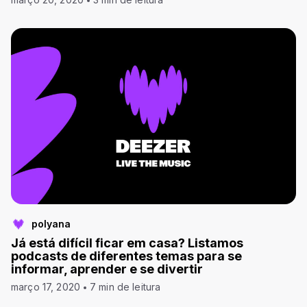
polyana
Já está difícil ficar em casa? Listamos
podcasts de diferentes temas para se
informar, aprender e se divertir
março 17, 2020
7 min de leitura