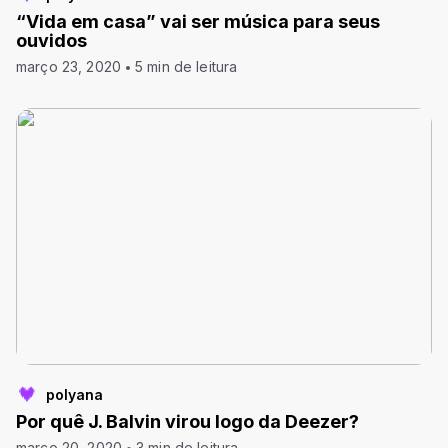
“Vida em casa” vai ser música para seus
ouvidos
março 23, 2020
5 min de leitura
polyana
Por quê J. Balvin virou logo da Deezer?
março 20, 2020
3 min de leitura