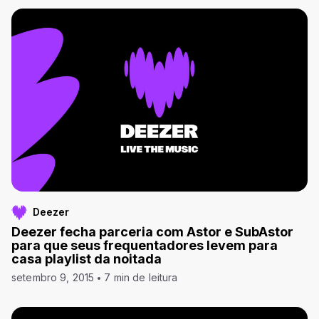
Deezer
Deezer fecha parceria com Astor e SubAstor
para que seus frequentadores levem para
casa playlist da noitada
setembro 9, 2015
7 min de leitura