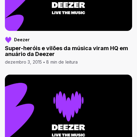
Deezer
Super-heróis e vilões da música viram HQ em
anuário da Deezer
dezembro 3, 2015
8 min de leitura