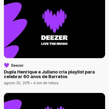
Deezer
Dupla Henrique e Juliano cria playlist para
celebrar 60 anos de Barretos
agosto 20, 2015
4 min de leitura