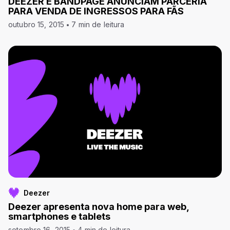
DEEZER E BANDPAGE ANUNCIAM PARCERIA
PARA VENDA DE INGRESSOS PARA FÃS
outubro 15, 2015
7 min de leitura
Deezer
Deezer apresenta nova home para web,
smartphones e tablets
setembro 16, 2015
4 min de leitura