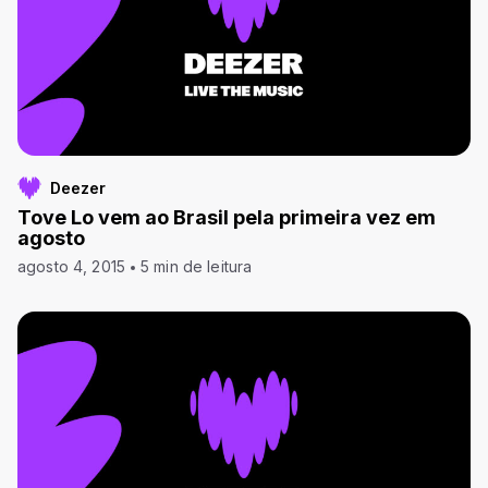
Deezer
Tove Lo vem ao Brasil pela primeira vez em
agosto
agosto 4, 2015
5 min de leitura