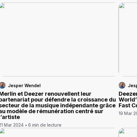
Jesper Wendel
Jes
Merlin et Deezer renouvellent leur
Deezer
partenariat pour défendre la croissance du
World’
secteur de la musique indépendante grâce
Fast 
au modèle de rémunération centré sur
19 Mar 
l’artiste
21 Mar 2024
6 min de lecture