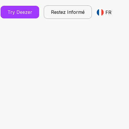
Try Deezer
Restez Informé
FR