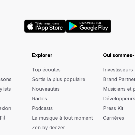
Explorer
Qui sommes-
Top écoutes
Investisseurs
nsons
Sortie la plus populaire
Brand Partne
lists
Nouveautés
Musiciens et 
Radios
Développeur
exion
Podcasts
Press Kit
Fi)
La musique à tout moment
Carrières
Zen by deezer