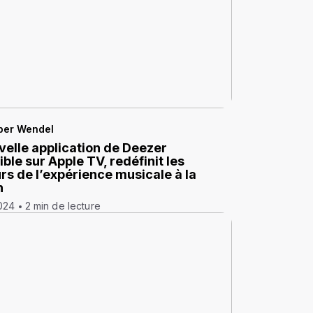
per Wendel
velle application de Deezer
ble sur Apple TV, redéfinit les
rs de l’expérience musicale à la
n
024
2 min de lecture