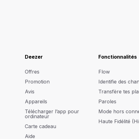
Deezer
Fonctionnalités
Offres
Flow
Promotion
Identifie des cha
Avis
Transfère tes play
Appareils
Paroles
Télécharger l’app pour
Mode hors conn
ordinateur
Haute Fidélité (Hi
Carte cadeau
Aide