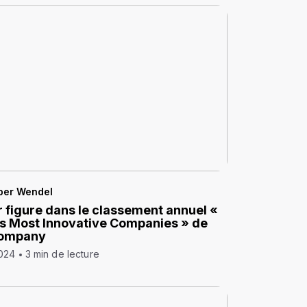
per Wendel
 figure dans le classement annuel «
s Most Innovative Companies » de
Company
2024
3 min de lecture