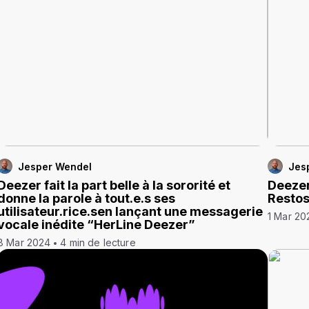
Jesper Wendel
Jes
Deezer fait la part belle à la sororité et
Deezer
donne la parole à tout.e.s ses
Restos
utilisateur.rice.sen lançant une messagerie
1 Mar 20
vocale inédite “HerLine Deezer”
8 Mar 2024
4 min de lecture