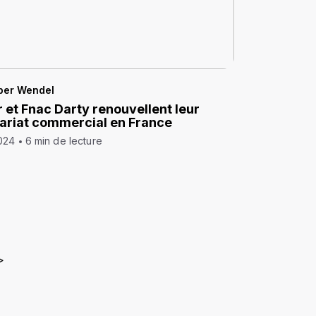
per Wendel
 et Fnac Darty renouvellent leur
ariat commercial en France
024
6 min de lecture
>