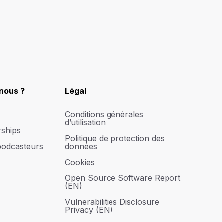
nous ?
Légal
Conditions générales
d’utilisation
rships
Politique de protection des
podcasteurs
données
s
Cookies
Open Source Software Report
(EN)
Vulnerabilities Disclosure
Privacy (EN)